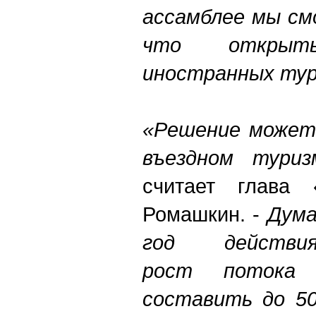
ассамблее мы см
что открыт
иностранных ту
«Решение может
въездном тури
считает глава 
Ромашкин. -
Дума
год действ
рост потока
составить до 50