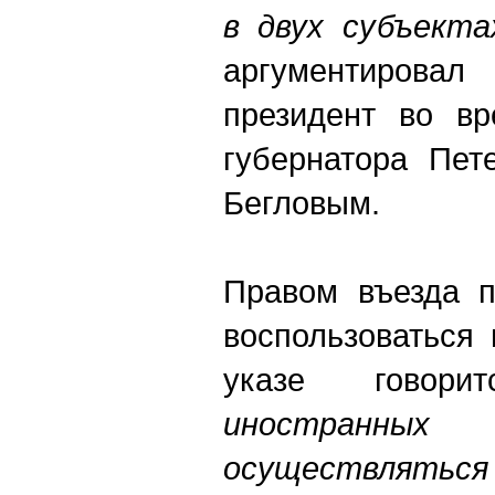
в двух субъекта
аргументиров
президент во вр
губернатора Пет
Бегловым.
Правом въезда п
воспользоваться 
указе говор
иностранных
осуществлять