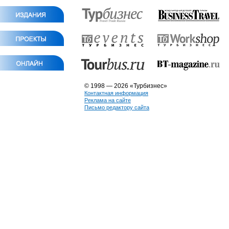
© 1998 — 2026 «Турбизнес»
Контактная информация
Реклама на сайте
Письмо редактору сайта