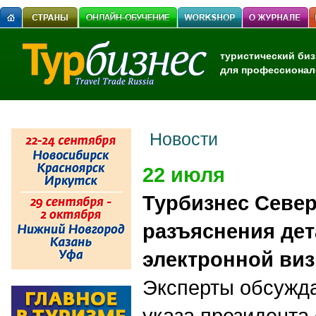
туристический биз
для профессионал
Новости
22 июля
Турбизнес Севе
разъяснения дет
электронной ви
Эксперты обсужд
указа президента 