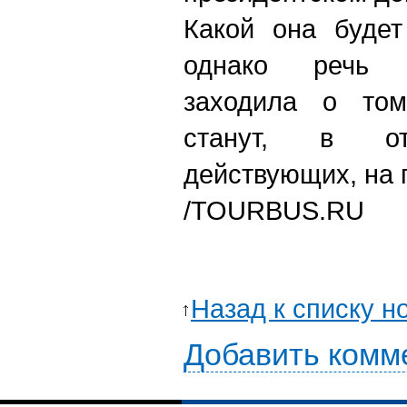
Какой она будет
однако речь 
заходила о том
станут, в о
действующих, на 
/TOURBUS.RU
Назад к списку н
Добавить комм