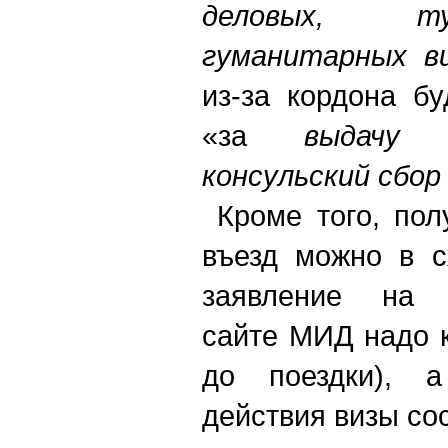
деловых, т
гуманитарных в
из-за кордона бу
«за
выдачу 
консульский сбор
Кроме того, пол
въезд можно в с
заявление на с
сайте МИД надо 
до поездки), а
действия визы сос