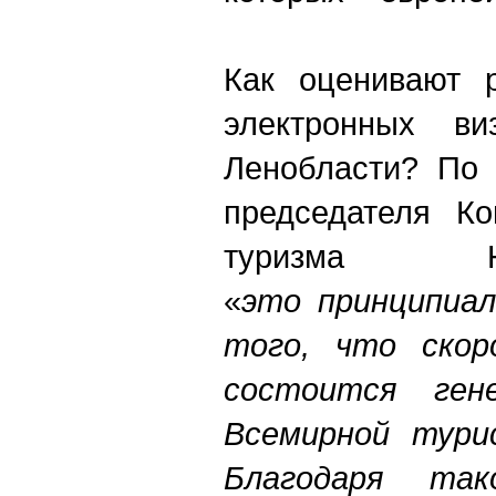
Как оценивают 
электронных в
Ленобласти? По 
председателя Ко
туризма Н
«
это принципиал
того, что скор
состоится гене
Всемирной турис
Благодаря та