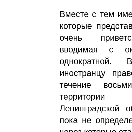
Вместе с тем име
которые предста
очень приветс
вводимая с ок
однократной. 
иностранцу пра
течение вось
территории
Ленинградской о
пока не определ
через которые ста