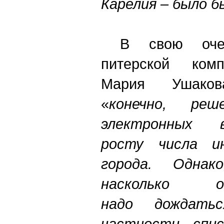
Карелия – было 
В свою очере
питерской комп
Мария Ушаков
«
конечно, ре
электронных
росту числа и
города. Однак
насколько о
надо дождат
частности, спис