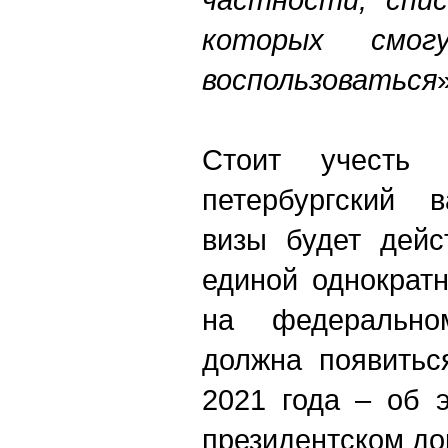
которых смо
воспользоваться
Стоит учесть
петербургский в
визы будет дейс
единой однократ
на федерально
должна появитьс
2021 года – об 
президентском до