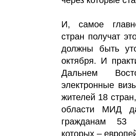
И, самое главн
стран получат эт
должны быть ут
октября. И практ
Дальнем Вост
электронные виз
жителей 18 стран
области МИД д
гражданам 53 
которых – европе