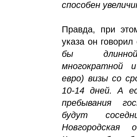
способен увеличи
Правда, при это
указа он говорил 
бы длинной 
многократной и
евро) визы со с
10-14 дней. А е
пребывания го
будут сосед
Новгородская 