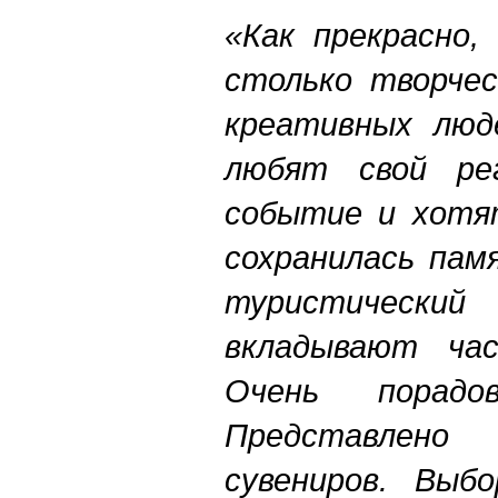
«Как прекрасно,
столько творчес
креативных люд
любят свой рег
событие и хотя
сохранилась пам
туристическ
вкладывают час
Очень порадов
Представлен
сувениров. Выб