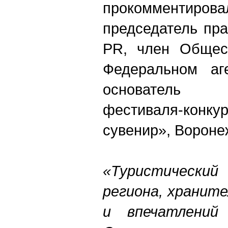
прокомментирова
председатель пр
PR, член Общест
Федеральном аге
основатель 
фестиваля-конку
сувенир», Вороне
«Туристически
региона, хранит
и впечатлений 