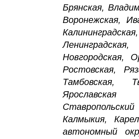
Брянская, Владим
Воронежская, Ив
Калининградская
Ленинградск
Новгородская, О
Ростовская, Ряз
Тамбовская, Тв
Ярославск
Ставропольский
Калмыкия, Карел
автономный окр