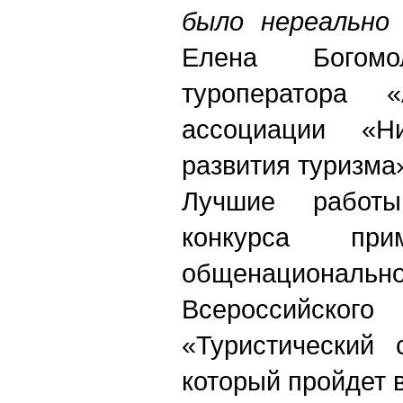
было нереально
Елена Богомол
туроператора «
ассоциации «Ни
развития туризма
Лучшие работы
конкурса пр
общенацион
Всероссийс
«Туристический 
который пройдет в