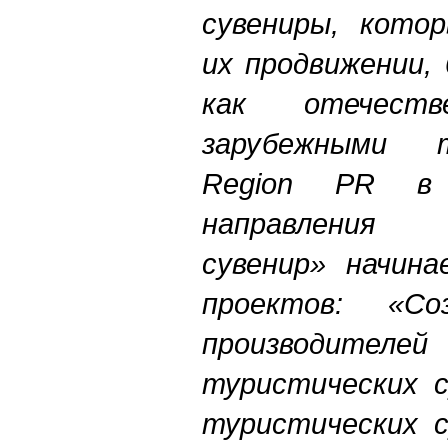
сувениры, котор
их продвижении,
как отечест
зарубежными 
Region PR в 
направления
сувенир» начина
проектов: «Со
производите
туристических с
туристических с