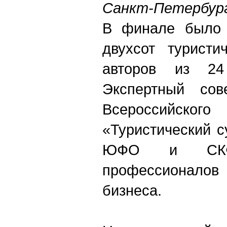
Санкт-Петербург
В финале было 
двухсот туристи
авторов из 24
Экспертный сов
Всероссийс
«Туристический 
ЮФО и СКФ
профессионало
бизнеса.