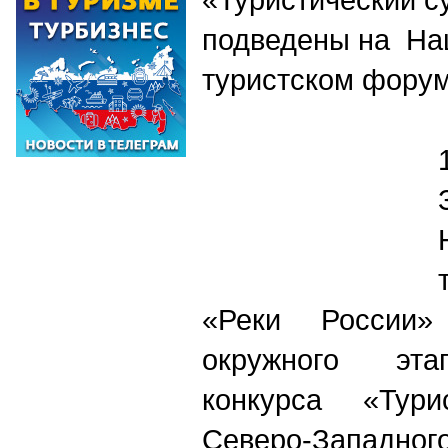
подведены на На
туристском форум
«Реки России»
окружного эта
конкурса «Тури
Северо-Западно