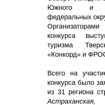
Южного и Сев
федеральных окру
Организаторам
конкурса высту
туризма Твер
«Конкорд» и ФРОС
Всего на участи
конкурса было за
из 31 региона с
Астраханская