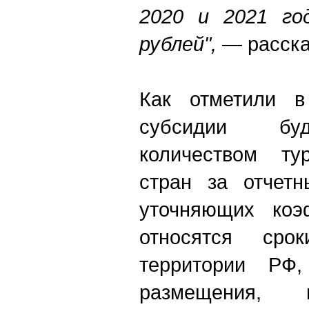
2020 и 2021 го
рублей",
— расска
Как отметили в
субсидии буд
количеством ту
стран за отчетн
уточняющих коэ
относятся сро
территории РФ,
размещения,