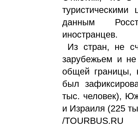
туристическими 
данным Росс
иностранцев.
Из стран, не с
зарубежьем и не
общей границы, 
был зафиксирова
тыс. человек), Ю
и Израиля (225 ты
/TOURBUS.RU