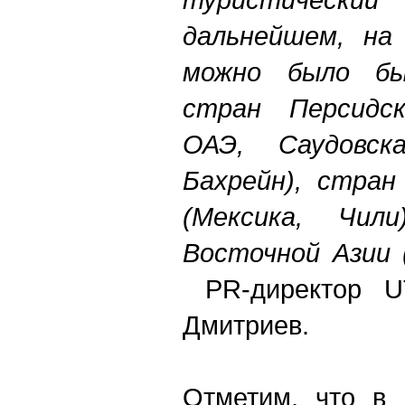
дальнейшем, на 
можно было бы
стран Персидск
ОАЭ, Саудовск
Бахрейн), стран
(Мексика, Чи
Восточной Азии 
PR-директор 
Дмитриев.
Отметим, что в 