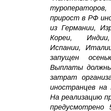
туроператоров
прирост в РФ ин
из Германии, Из
Кореи, Индии,
Испании, Итали
запущен осень
Выплаты должны
затрат организ
иностранцев на 
На реализацию п
предусмотрено 5