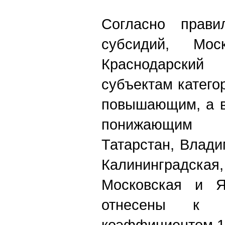
Согласно прави
субсидий, Мос
Краснодарский
субъектам катего
повышающим, а в
понижающим 
Татарстан, Влади
Калининградск
Московская и Я
отнесены к 
коэффициентом 1