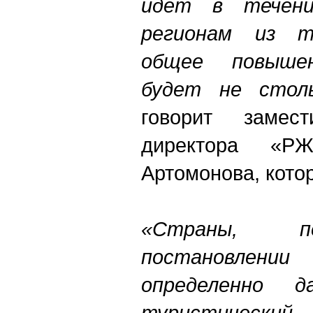
идет в течени
регионам из т
общее повыше
будет не столь
говорит замест
директора «Р
Артомонова, кото
«Страны, п
постановлени
определенно д
туристически