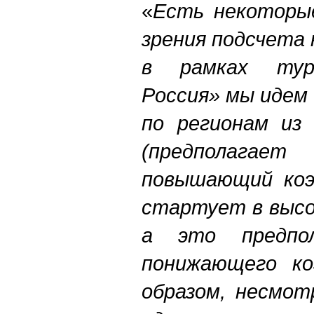
«
Есть некоторы
зрения подсчета
в рамках тур
Россия» мы идем
по регионам из
(предполаг
повышающий коэ
стартует в высо
а это предпол
понижающего ко
образом, несмот