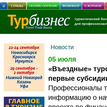
туристический биз
для профессионал
Новости
05 июля
«Въездные» тур
первые субсиди
Профессионалы т
информацию о на
проекта по финан