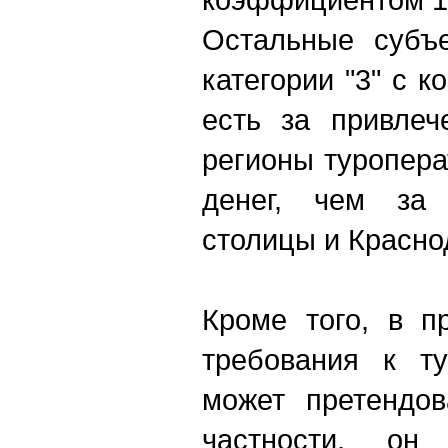
Остальные субъ
категории "3" с 
есть за привлеч
регионы туропер
денег, чем за
столицы и Красно
Кроме того, в п
требования к ту
может претендов
частности, о