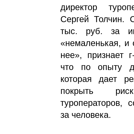
директор туроп
Сергей Толчин. 
тыс. руб. за ин
«немаленькая, и 
нее», признает г
что по опыту д
которая дает ре
покрыть ри
туроператоров, 
за человека.