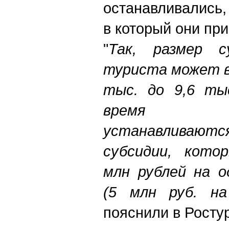
останавливались,
в который они при
"
Так, размер с
туриста может в
тыс. до 9,6 ты
время пос
устанавливаются
субсидии, кото
млн рублей на о
(5 млн руб. на
пояснили в Росту