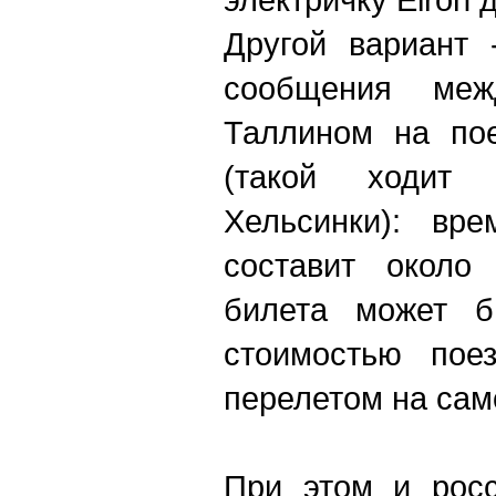
Другой вариант 
сообщения меж
Таллином на пое
(такой ходит
Хельсинки): вр
составит около
билета может б
стоимостью пое
перелетом на сам
При этом и росс