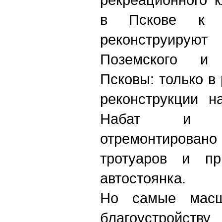
в Пскове к 
реконструир
Поземского и
Псковы: только в
реконструкции н
Набат и Г
отремонтировано 
тротуаров и пр
автостоянка.
Но самые масш
благоустройству