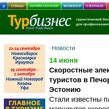
туристический биз
для профессионал
Новости
14 июня
Скоростные элек
туристов в Печор
Эстонию
Стали известны 
маршрутов скорос