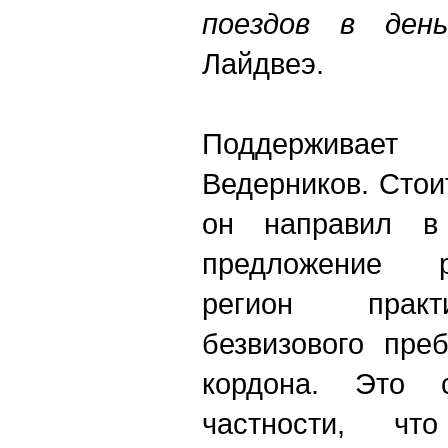
поездов в ден
Лайдвеэ.
Поддерживае
Ведерников. Стои
он направил в
предложение р
регион практ
безвизового пре
кордона. Это 
частности, чт