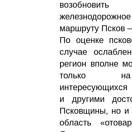
возобновить
железнодорож
маршруту Псков –
По оценке псков
случае ослаблен
регион вполне м
только на 
интересующихся
и другими досто
Псковщины, но и 
область «отова