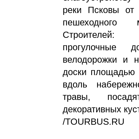
реки Псковы от 
пешеходного
Строителей:
прогулочные д
велодорожки и н
доски площадью о
вдоль набережн
травы, посад
декоративных кус
/TOURBUS.RU