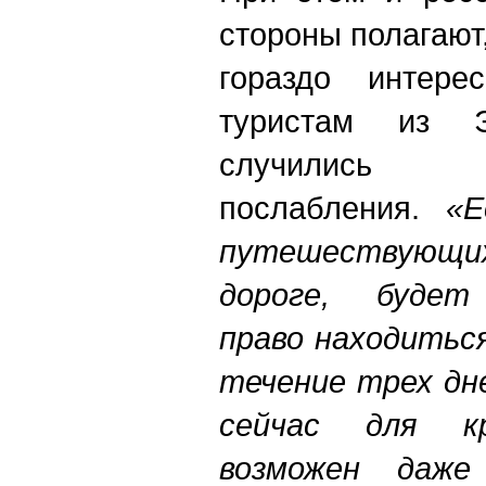
стороны полагают
гораздо интере
туристам из 
случили
послабления.
«Е
путешествую
дороге, будет
право находиться
течение трех дн
сейчас для кр
возможен даже 