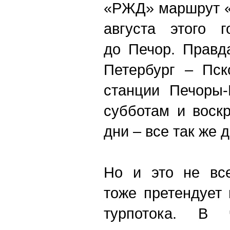
«РЖД» маршрут «
августа этого г
до Печор. Правд
Петербург – Пск
станции Печоры-
субботам и воск
дни – все так же 
Но и это не все
тоже претендует 
турпотока. В ч