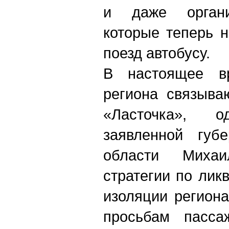
и даже органи
которые теперь 
поезд автобусу.
В настоящее в
региона связыва
«Ласточка», 
заявленной губе
области Михаи
стратегии по лик
изоляции регион
просьбам пасса