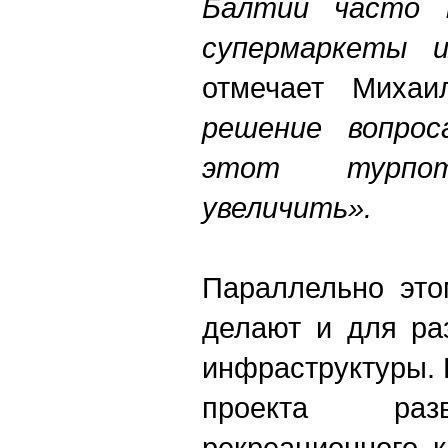
Балтии часто 
супермаркеты и
отмечает Миха
решение вопро
этот турпот
увеличить».
Параллельно это
делают и для ра
инфраструктуры. 
проекта разв
рекреационного 