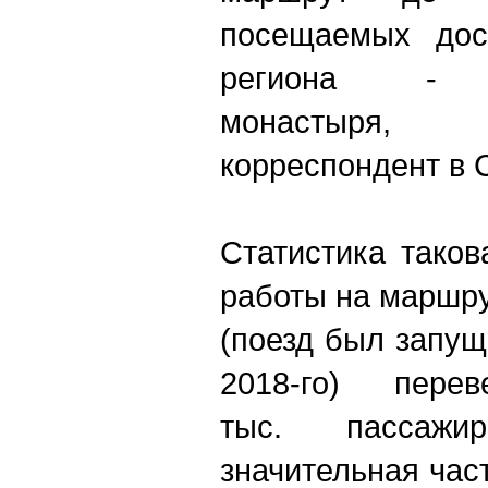
посещаемых дост
региона - Пс
монастыря,
корреспондент в 
Статистика таков
работы на маршру
(поезд был запущ
2018-го) пере
тыс. пассажи
значительная час