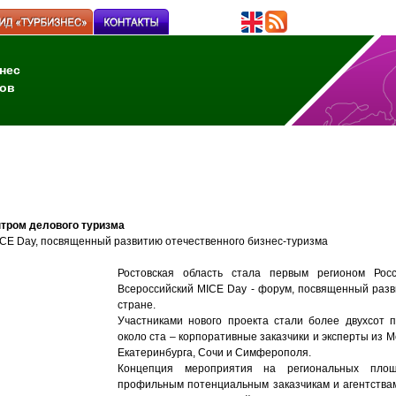
нес
ов
нтром делового туризма
CE Dау, посвященный развитию отечественного бизнес-туризма
Ростовская область стала первым регионом Рос
Всероссийский MICE Dаy - форум, посвященный разв
стране.
Участниками нового проекта стали более двухсот 
около ста – корпоративные заказчики и эксперты из М
Екатеринбурга, Сочи и Симферополя.
Концепция мероприятия на региональных площ
профильным потенциальным заказчикам и агентства