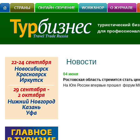
туристический биз
для профессионал
Новости
04 июня
Ростовская область стремится стать це
На Юге России впервые прошел форум MI