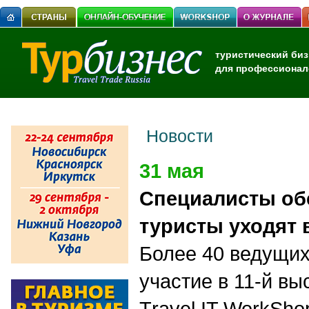
туристический биз
для профессионал
Новости
31 мая
Специалисты об
туристы уходят 
Более 40 ведущих
участие в 11-й в
T
ravel IT WorkSho