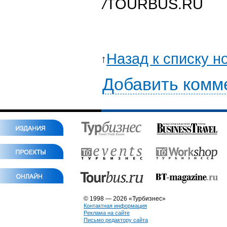
/
TOURBUS.RU
Назад к списку н
Добавить комм
© 1998 — 2026 «Турбизнес»
Контактная информация
Реклама на сайте
Письмо редактору сайта