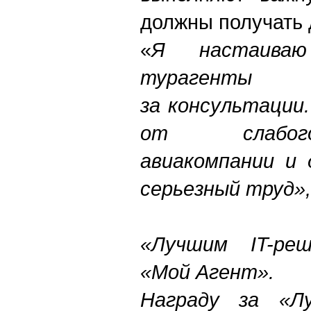
должны получать 
«
Я настаива
турагенты
за консультации
от слабого
авиакомпании и
серьезный труд»
«Лучшим IT-ре
«Мой Агент».
Награду за «Лу