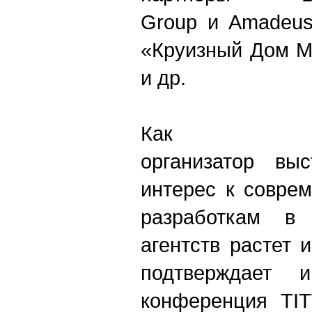
Group и Amadeus
«
Круизный Дом 
и др.
Как п
организатор вы
интерес к совре
разработкам в
агентств растет и
подтверждает и
конференция TI