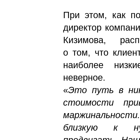
При этом, как п
директор компани
Кизимова, расп
о том, что клиен
наиболее низ
неверное.
«
Это путь в ни
стоимости при
маржинальности
близкую к н
продвигать. Наш