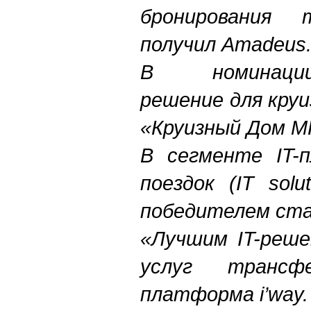
бронирования 
получил Amadeus
В номинац
решение для круи
«Круизный Дом М
В сегменте IT-
поездок (IT solut
победителем стал
«Лучшим IT-реше
услуг трансф
платформа i’way.