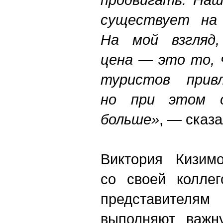
существует на 
На мой взгляд,
цена — это то, 
туристов прив
но при этом 
больше»
, — сказа
Виктория Кизим
со своей колле
представителя
выполняют важн