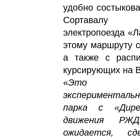
удобно состыкова
Сортавалу 
электропоезда «Л
этому маршруту с
а также с распи
курсирующих на 
«
Это со
эксперименталь
парка с «Дире
движения РЖД
ожидается, с