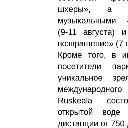
шхеры», а з
музыкальными «
(9-11 августа) 
возвращение» (7 
Кроме того, в и
посетители пар
уникальное зр
международного
Ruskeala сос
открытой воде
дистанции от 750 