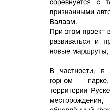
соревнуется с т
признанными авто
Валаам.
При этом проект 
развиваться и п
новые маршруты, 
В частности, в
горном парке
территории Руск
месторождения, 
обновлённый фор