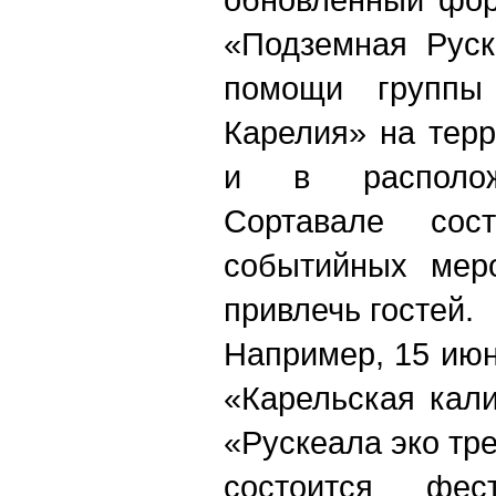
«Подземная Руск
помощи группы
Карелия» на терр
и в располож
Сортавале сос
событийных меро
привлечь гостей.
Например, 15 ию
«Карельская кали
«Рускеала эко тре
состоится фес