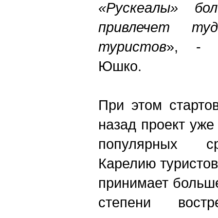
«Рускеалы» бо
привлечет туд
туристов
», - к
Юшко.
При этом старто
назад проект уже
популярных с
Карелию туристов
принимает больше
степени востр