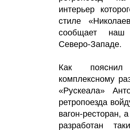
интерьер которо
стиле «Николаев
сообщает наш 
Северо-Западе.
Как пояснил
комплексному ра
«Рускеала» Ант
ретропоезда войд
вагон-ресторан, 
разработан так