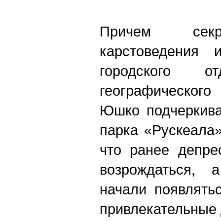
Причем секр
карстоведения 
городского от
географическо
Юшко подчеркива
парка «Рускеала»
что ранее депре
возрождаться,
начали появлять
привлекательные 