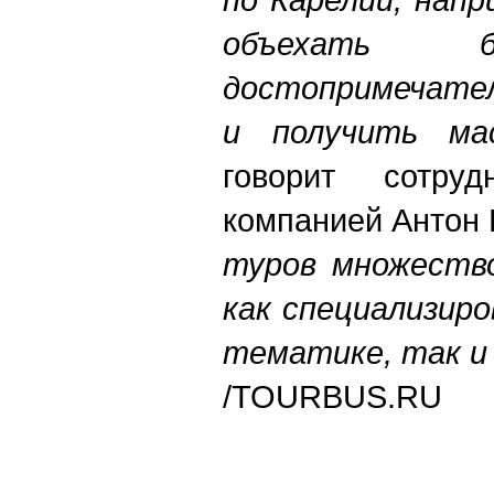
объехать б
достопримечател
и получить ма
говорит сотру
компанией Антон
туров множеств
как специализир
тематике, так и
/
TOURBUS.RU