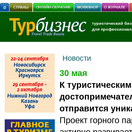
туристический биз
для профессионал
Новости
30 мая
К туристическим
достопримечате
отправится уни
Проект горного п
активно развивае