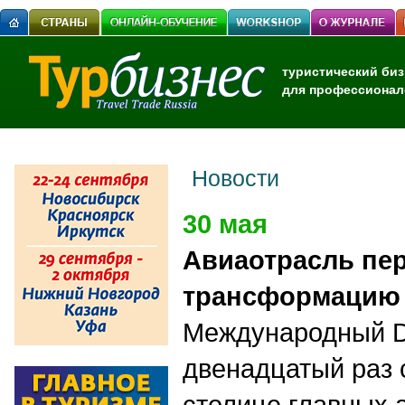
туристический биз
для профессионал
Новости
30 мая
Авиаотрасль пе
трансформацию
Международный Dig
двенадцатый раз 
столице главных а