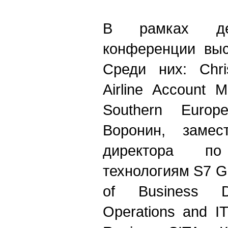
В рамках де
конференции выс
Среди них: Christ
Airline Account 
Southern Europ
Воронин, замест
директора по
технологиям S7 Gr
of Business De
Operations and IT