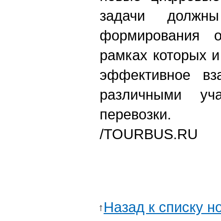
задачи должн
формирования 
рамках которых и
эффективное вз
различными уча
перевозки.
/TOURBUS.RU
Назад к списку н