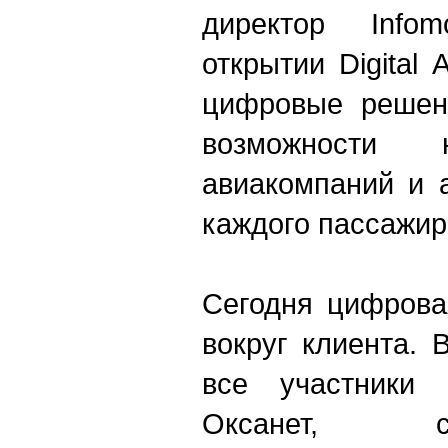
директор
Infom
открытии
Digital
A
цифровые решен
возможности
авиакомпаний и 
каждого пассажир
Сегодня цифрова
вокруг клиента.
все участники
Оксанет, с