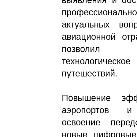
профессиональн
актуальных воп
авиационной отр
позволил «
технологич
путешествий.
Повышение эфф
аэропортов и 
освоение перед
новые цифровые