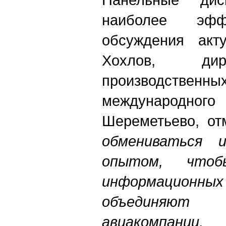
наиболее эфф
обсуждения акт
Хохлов, дир
производст
м
еждународ
Шереметьево, от
обмениваться и
опытом, что
информационных
объединяют
авиакомпании