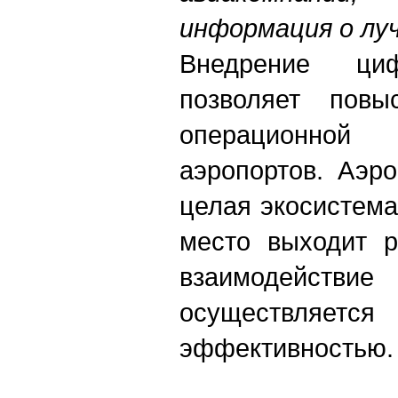
информация о лу
Внедрение циф
позволяет повы
операционно
аэропортов. Аэр
целая экосистема
место выходит р
взаимодейст
осуществляетс
эффективностью