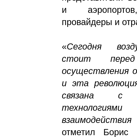
и аэропортов,
провайдеры и отр
«
Сегодня воз
стоит перед
осуществления о
и эта революци
связана с и
технология
взаимодействи
отметил Борис 