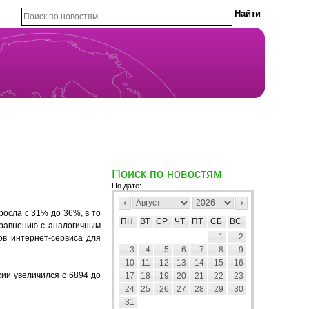
Поиск по новостям
По дате:
осла с 31% до 36%, в то
ПН
ВТ
СР
ЧТ
ПТ
СБ
ВС
сравнению с аналогичным
1
2
ов интернет-сервиса для
3
4
5
6
7
8
9
10
11
12
13
14
15
16
сии увеличился с 6894 до
17
18
19
20
21
22
23
24
25
26
27
28
29
30
31