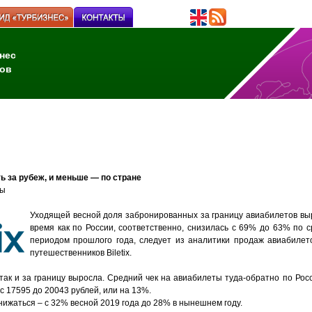
нес
ов
ь за рубеж, и меньше — по стране
ны
Уходящей весной доля забронированных за границу авиабилетов выр
время как по России, соответственно, снизилась с 69% до 63% по 
периодом прошлого года, следует из аналитики продаж авиабилет
путешественников
Biletix
.
так и за границу выросла. Средний чек на авиабилеты туда-обратно по Рос
– с 17595 до 20043 рублей, или на 13%.
ижаться – с 32% весной 2019 года до 28% в нынешнем году.