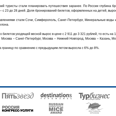
ский туристы стали планировать путешествия заранее. По России глубина б
цу – с 23 до 28 дней. Доля бронирований билетов, оформленных на детей, выро
лениями стали Сочи, Симферополь, Санкт-Петербург, Минеральные воды и
елона.
билетов уходящей весной вырос в цене с 2 911 до 3 321 рублей, то есть на 
осква – Санкт-Петербург, Москва – Нижний Новгород, Москва – Казань, Мос
 границу по сравнению с предыдущим летом выросла с 6% до 8%.