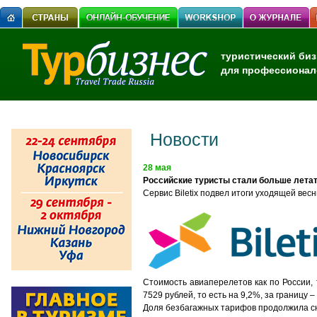
туристический биз
для профессионал
Новости
28 мая
Российские туристы стали больше летат
C
ервис
Biletix
подвел итоги уходящей вес
Стоимость авиаперелетов как по России, 
7529 рублей, то есть на 9,2%, за границу 
Доля безбагажных тарифов продолжила сн