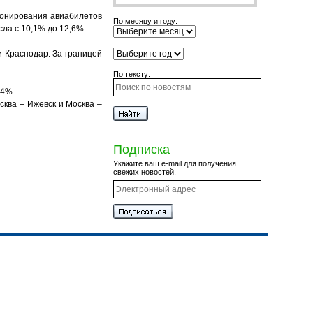
ронирования авиабилетов
По месяцу и году:
сла с 10,1% до 12,6%.
 Краснодар. За границей
По тексту:
14%.
ква – Ижевск и Москва –
Подписка
Укажите ваш e-mail для получения
свежих новостей.