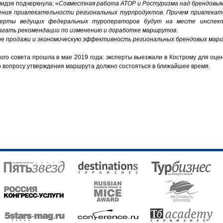
идзе подчеркнула: «
Совместная работа АТОР и Ростуризма над брендовы
ения привлекательности региональных турпродуктов. Причем привлекат
сперты ведущих федеральных туроператоров будут на месте инспек
агать рекомендации по изменению и доработке маршрутов.
ые продажи и экономическую эффективность региональных брендовых мар
ого совета прошла в мае 2019 года: эксперты выезжали в Кострому для оце
о вопросу утверждения маршрута должно состояться в ближайшее время.