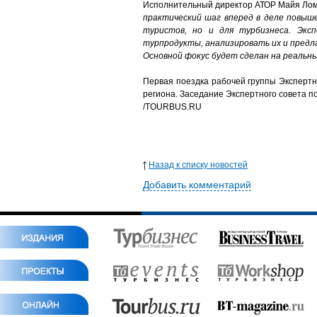
Исполнительный директор АТОР Майя Лом
практический шаг вперед в деле повыш
туристов, но и для турбизнеса. Эк
турпродукты, анализировать их и предл
Основной фокус будет сделан на реальн
Первая поездка рабочей группы Экспертн
региона. Заседание Экспертного совета п
/TOURBUS.RU
Назад к списку новостей
Добавить комментарий