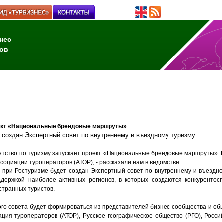
нес
ов
оект «Национальные брендовые маршруты»
т создан Экспертный совет по внутреннему и въездному туризму
нтство по туризму запускает проект «Национальные брендовые маршруты». 
социации туроператоров (АТОР), - рассказали нам в ведомстве.
а при Ростуризме будет создан Экспертный совет по внутреннему и въездно
ддержкой наиболее активных регионов, в которых создаются конкуренто
странных туристов.
ого совета будет формироваться из представителей бизнес-сообщества и об
ация туроператоров (АТОР), Русское географическое общество (РГО), Росс