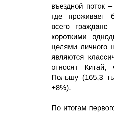
въездной поток –
где проживает 
всего граждане
короткими одно
целями личного 
являются класси
относят Китай,
Польшу (165,3 ты
+8%).
По итогам первог