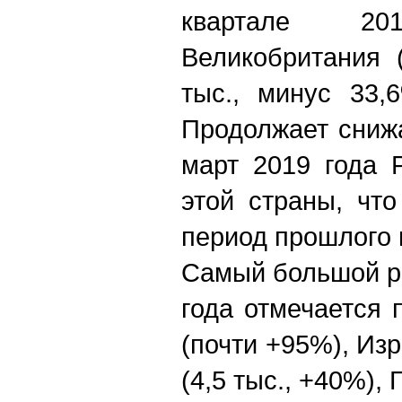
квартале 20
Великобритания (
тыс., минус 33,
Продолжает снижа
март 2019 года Р
этой страны, чт
период прошлого 
Самый большой ро
года отмечается 
(почти +95%), Из
(4,5 тыс., +40%), 