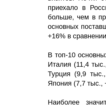
приехало в Росс
больше, чем в пр
основных поставщ
+16% в сравнении
В топ-10 основны
Италия (11,4 тыс.
Турция (9,9 тыс.
Япония (7,7 тыс.,
Наиболее значи