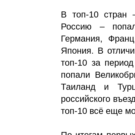
В топ-10 стран 
Россию – попал
Германия, Франц
Япония. В отличи
топ-10 за период
попали Великобр
Таиланд и Турц
российского въезд
топ-10 всё еще м
По итогам первых