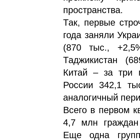
пространства.
Так, первые стро
года заняли Укра
(870 тыс., +2,5
Таджикистан (68
Китай – за три 
России 342,1 ты
аналогичный пери
Всего в первом к
4,7 млн граждан 
Еще одна груп