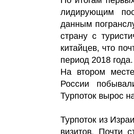
лидирующим пос
данным погрансл
страну с туристи
китайцев, что по
период 2018 года.
На втором мест
России побывал
Турпоток вырос н
Турпоток из Изра
визитов. Почти с