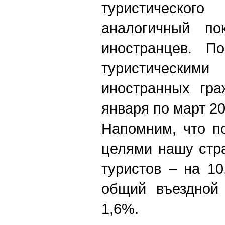
туристическог
аналогичный по
иностранцев. П
туристическим
иностранных гра
января по март 20
Напомним, что по
целями нашу стра
туристов – на 10
общий въездной 
1,6%.