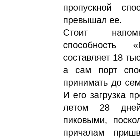
пропускной спо
превышал ее.
Стоит напомн
способность «
составляет 18 тыс
а сам порт спо
принимать до се
И его загрузка п
летом 28 дне
пиковыми, поско
причалам пришв