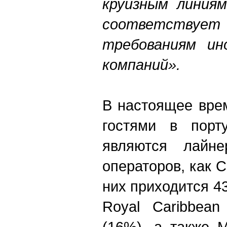
круизным линиям
соответств
требованиям ин
компаний».
В настоящее вре
гостями в порт
являются лайне
операторов, как Ca
них приходится 4
Royal Caribbean
(16%), а также M