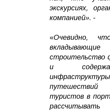
экскурсиях, орг
компанией».
«
Очевидно, чт
вкладываю
строительство ф
и содержа
инфраструктур
путешествий
туристов в порт
рассчитыват