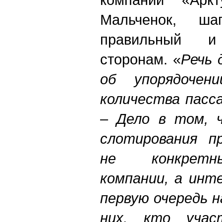
Мальченок, ша
правильный 
сторонам. «
Речь 
об упорядочен
количества пасс
–
Дело в том, 
слотирования п
не конкретн
компании, а инт
первую очередь н
них, кто учас