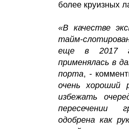
более круизных л
«В качестве эк
тайм-слотирован
еще в 2017 г
применялась в д
порта
, - коммен
очень хороший р
избежать очере
пересечении 
одобрена как ру