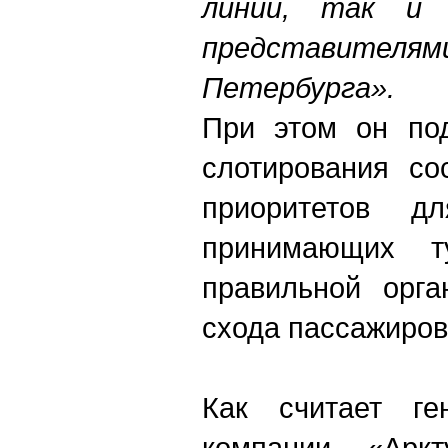
линий, так и 
представителя
Петербурга».
При этом он под
слотирования со
приоритетов 
принимающих т
правильной орга
схода пассажиров
Как считает ге
компании «Арк