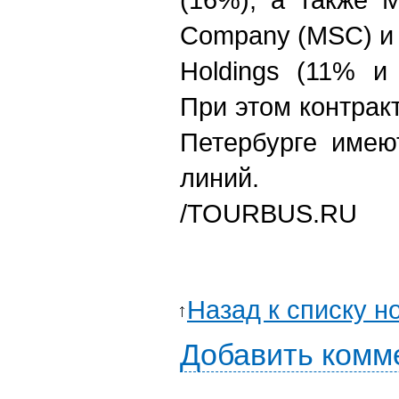
Company (MSC) и 
Holdings (11% и
При этом контрак
Петербурге имею
линий.
/TOURBUS.R
Назад к списку н
Добавить комм