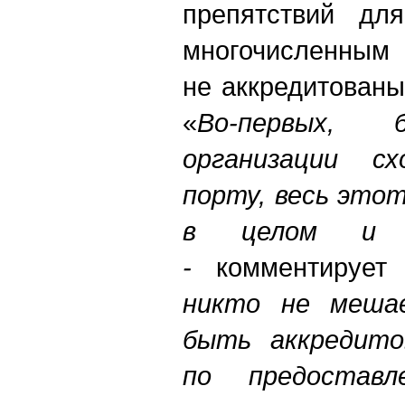
препятствий дл
многочисленным 
не аккредитован
«
Во-первых, 
организации с
порту, весь это
в целом и п
-
комментируе
никто не меша
быть аккредито
по предоставл