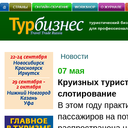
туристический биз
для профессионал
Новости
07 мая
Круизных турист
слотирование
В этом году практ
пассажиров на по
распространена н