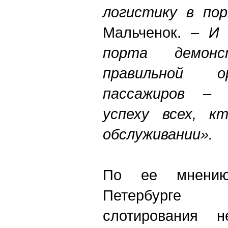
логистику в пор
Мальченок. –
И 
порта демон
правильной о
пассажиров – 
успеху всех, к
обслуживании».
По ее мнению
Петербурге
слотирования н