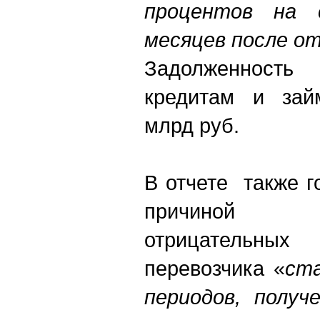
процентов на 
месяцев после о
Задолженност
кредитам и зай
млрд руб.
В отчете также г
причиной 
отрицательны
перевозчика «
ст
периодов, получ