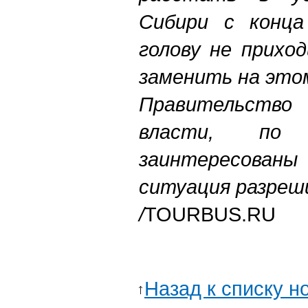
Сибири с конца
голову не прихо
заменить на это
Правительств
власти, по
заинтересова
ситуация разреш
/
TOURBUS.RU
Назад к списку н