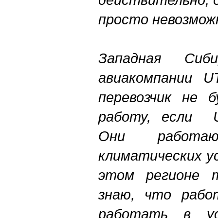
просто невозмо
Западная Сиб
авиакомпании UТ
перевозчик не 
работу, если U
Они работа
климатических у
этом регионе 
знаю, что работ
работать в у