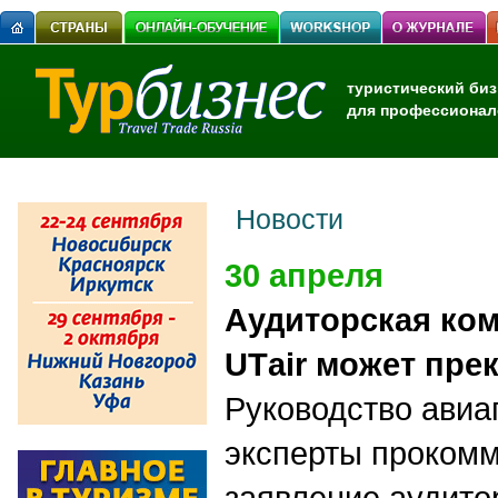
туристический биз
для профессионал
Новости
30 апреля
Аудиторская ком
UТair может пре
Руководство авиа
эксперты проком
заявление аудито