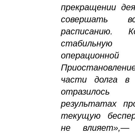
прекращении де
совершать 
расписанию. К
стабильну
операционно
Приостановле
части долга в 
отразилось
результатах пр
текущую беспер
не влияет»,
— 