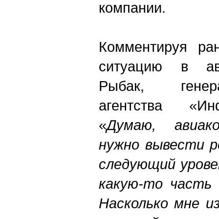
компании.
Комментируя ра
ситуацию в ав
Рыбак, генер
агентства «Ин
«
Думаю, авиако
нужно вывести р
следующий урове
какую-то часть 
Насколько мне и