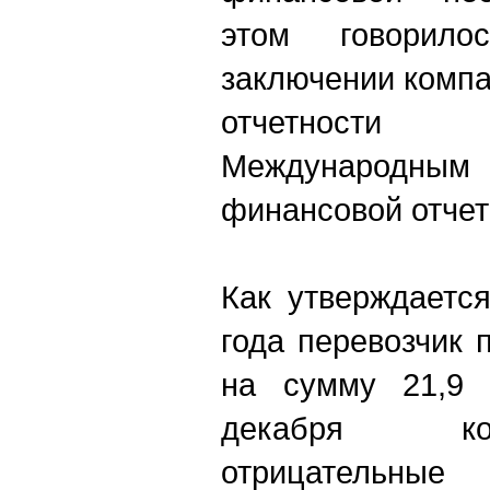
этом говорило
заключении комп
отчетности 
Международ
финансовой отчетн
Как утверждается
года перевозчик 
на сумму 21,9 
декабря ко
отрицательные