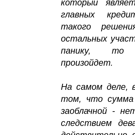
который являе
главных креди
такого решени
остальных участ
панику, то р
произойдет.
На самом деле, 
том, что сумма
заоблачной - не
следствием дев
действительно, 