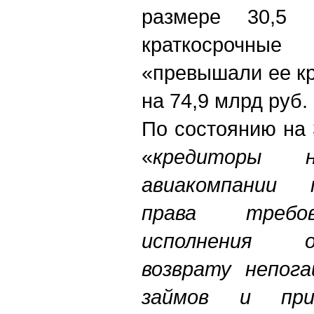
размере 30,5
краткосрочны
«превышали ее к
на 74,9 млрд руб.
По состоянию на 
«
кредиторы н
авиакомпании 
права требов
исполнения 
возврату непог
займов и при