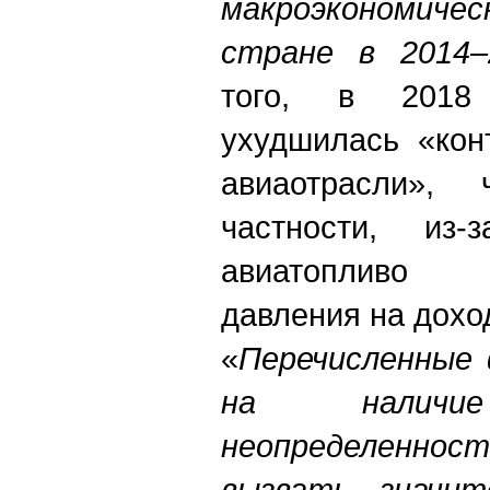
макроэкономиче
стране в 2014–
того, в 2018 
ухудшилась «кон
авиаотрасли»,
частности, из
авиатопливо 
давления на дох
«
Перечисленные
на наличие
неопределеннос
вызвать значит