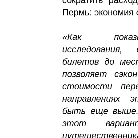
Пермь: экономия 
«Как показ
исследования, 
билетов до мес
позволяет сэк
стоимости пер
направлениях 
быть еще выше
этот вариан
путешествен