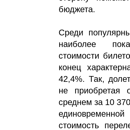
бюджета.
Среди популярны
наиболее пок
стоимости билето
конец характерн
42,4%. Так, доле
не приобретая 
среднем за 10 370
единовременной
стоимость перел