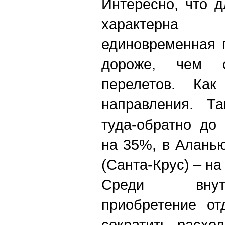
Интересно, что 
характерна 
единовременная 
дороже, чем о
перелетов. Ка
направления. Т
туда-обратно до
на 35%, в Алань
(Санта-Крус) – на
Среди внутр
приобретение от
сократить расхо