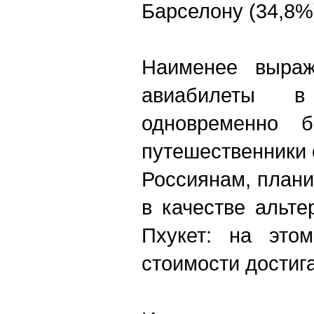
Барселону (34,8%
Наименее выра
авиабилеты в
одновременно 
путешественники 
Россиянам, план
в качестве альте
Пхукет: на это
стоимости достиг