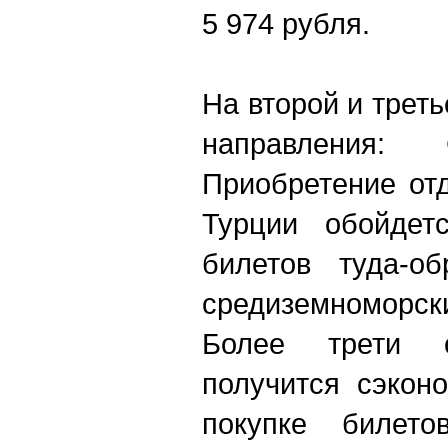
5 974 рубля.
На второй и треть
направления:
Приобретение от
Турции обойде
билетов туда-о
средиземноморс
Более трети о
получится сэкон
покупке билет