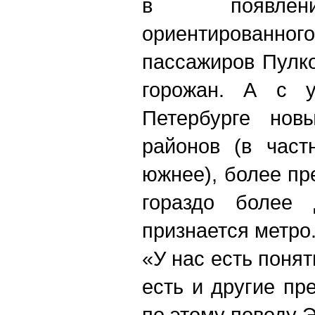
в появлени
ориентированн
пассажиров Пулко
горожан. А с у
Петербурге нов
районов (в част
южнее), более пр
гораздо более 
признается метро
«У нас есть понят
есть и другие пр
по этому поводу 