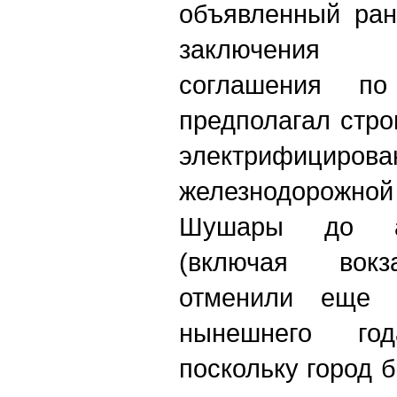
объявленный ран
заключения 
соглашения по
предполагал стро
электрифицирова
железнодорожно
Шушары до аэ
(включая вокз
отменили еще 
нынешнего го
поскольку город 