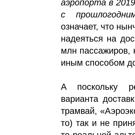
аэропорта в 201
с прошлогодни
означает, что нын
надеяться на до
млн пассажиров, 
иным способом до
А поскольку р
варианта доставк
трамвай, «Аэроэк
то) так и не прин
то реальной альт