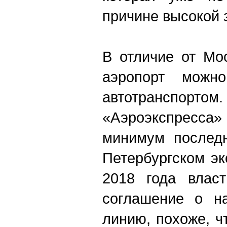
причине высокой з
В отличие от Мо
аэропорт можно
автотранспортом.
«Аэроэкспресса» 
минимум последн
Петербургском э
2018 года власт
соглашение о на
линию, похоже, ч