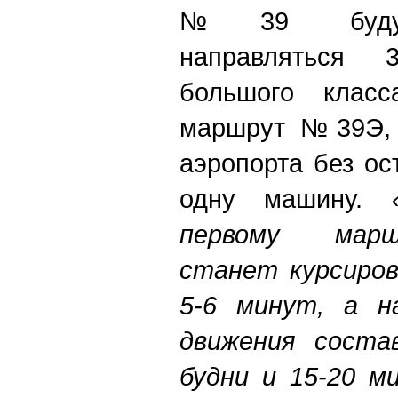
№39 будут 
направляться 
большого класс
маршрут №39Э, 
аэропорта без ос
одну машину.
первому мар
станет курсиров
5-6 минут, а н
движения соста
будни и 15-20 м