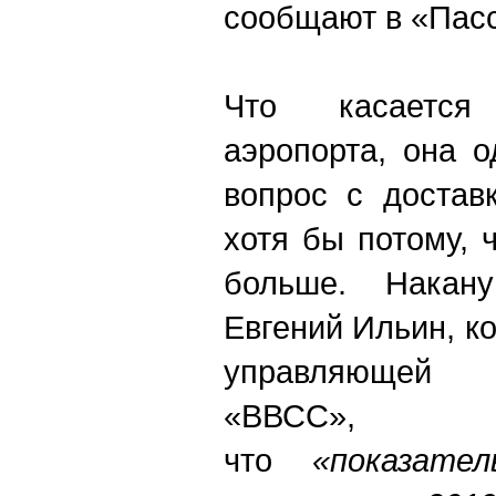
сообщают в «Пас
Что касается
аэропорта, она 
вопрос с достав
хотя бы потому, 
больше. Накану
Евгений Ильин, к
управляющей
«ВВСС», ко
что
«показате