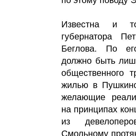
Известна и т
губернатора Пет
Беглова. По ег
должно быть лиш
общественного т
жилью в Пушкинс
желающие реализ
на принципах кон
из девелопер
Смольному протян