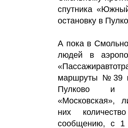
спутника «Южный
остановку в Пулко
А пока в Смольно
людей в аэропо
«Пассажиравтотр
маршруты №39 и
Пулково и 
«Московская», л
них количест
сообщению, с 1