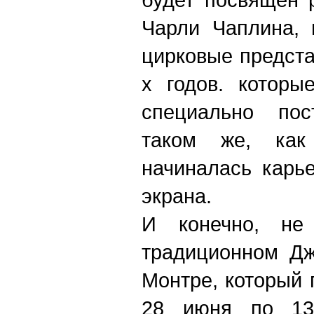
Чарли Чаплина, 
цирковые предста
х годов. которы
специально по
таком же, как 
начиналась карь
экрана.
И конечно, не
традиционном Дж
Монтре, который 
28 июня по 13