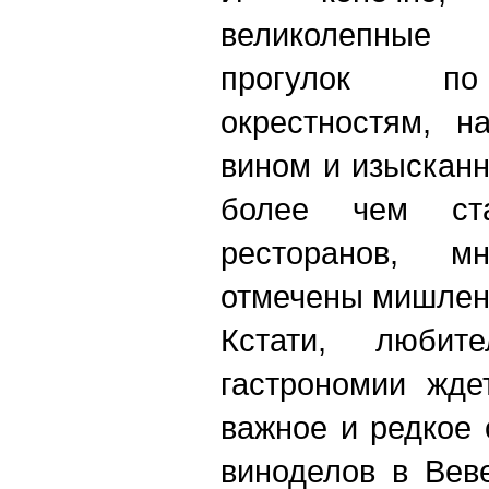
великолепные
прогулок по
окрестностям, н
вином и изысканн
более чем ста
ресторанов, м
отмечены мишлен
Кстати, любит
гастрономии жде
важное и редкое
виноделов в Вев