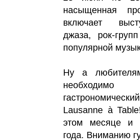
насыщенная пр
включает выст
джаза, рок-групп
популярной музы
Ну а любителям
необходимо 
гастрономич
Lausanne à Table
этом месяце и 
года. Вниманию г