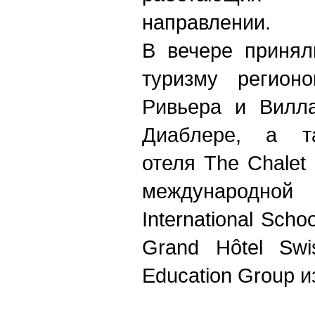
направлении.
В вечере принял
туризму регион
Ривьера и Вилла
Диаблере, а та
отеля The Chalet
международной 
International Sch
Grand Hôtel Swi
Education Group и