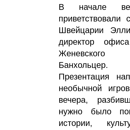
В начале веч
приветствовали 
Швейцарии Элли
директор офиса 
Женевского
Банхольцер.
Презентация на
необычной игро
вечера, разбив
нужно было пок
истории, куль