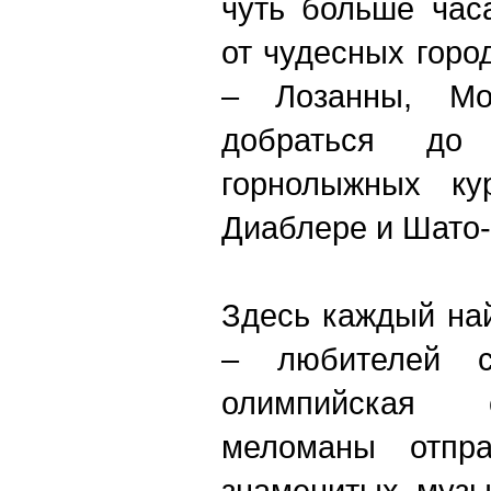
чуть больше час
от чудесных горо
– Лозанны, М
добраться до
горнолыжных ку
Диаблере и Шато-
Здесь каждый на
– любителей сп
олимпийская 
меломаны отпр
знаменитых музы