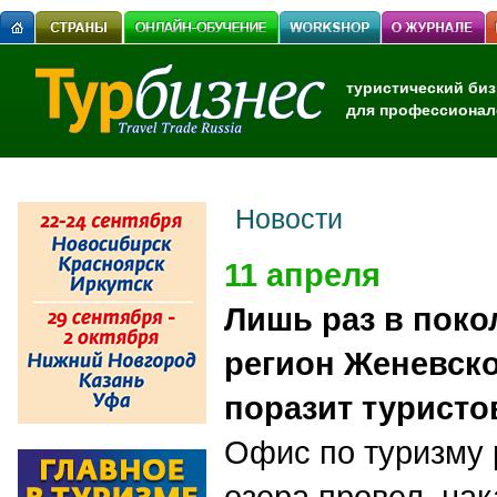
туристический биз
для профессионал
Новости
11 апреля
Лишь раз в поко
регион Женевско
поразит туристо
Офис по туризму 
озера провел нак