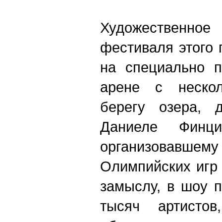
Художествен
фестиваля этого 
на специально п
арене с неско
берегу озера, 
Даниеле Финц
организовавшему
Олимпийских игр 
замыслу, в шоу 
тысяч артисто