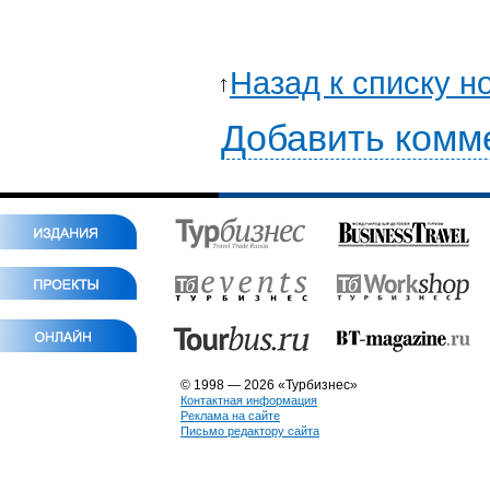
Назад к списку н
Добавить комм
© 1998 — 2026 «Турбизнес»
Контактная информация
Реклама на сайте
Письмо редактору сайта