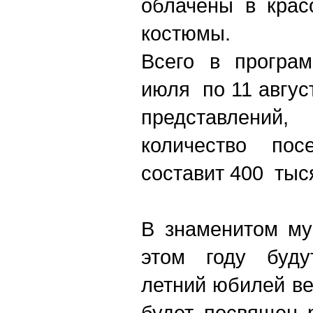
облачены в крас
костюмы.
Всего в програ
июля по 11 авгус
представлений,
количество пос
составит 400 тыс
В знаменитом муз
этом году буду
летний юбилей ве
будет посвящен 