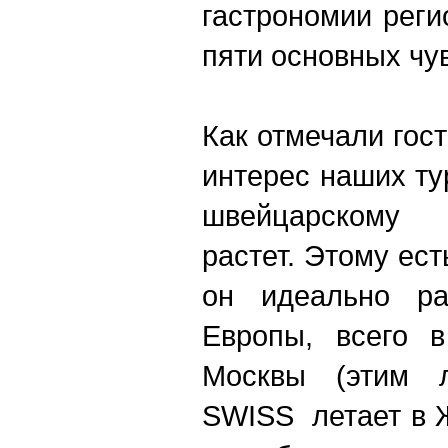
гастрономии рег
пяти основных чу
Как отмечали гост
интерес наших ту
швейцарскому 
растет. Этому ес
он идеально ра
Европы, всего в
Москвы (этим л
SWISS летает в 