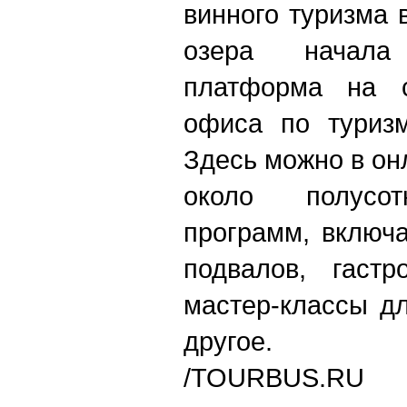
винного туризма 
озера начала
платформа на с
офиса по туриз
Здесь можно в он
около полусот
программ, включ
подвалов, гастр
мастер-классы д
другое.
/TOURBUS.RU