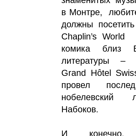
в Монтре, любит
должны посетить
Chaplin’s World
комика близ 
литературы – 
Grand Hôtel Swis
провел после
нобелевский 
Набоков.
И конечно,