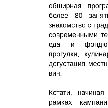
обширная прог
более 80 занят
знакомство с тра
современными те
еда и фондю, 
прогулки, кулин
дегустация местн
вин.
Кстати, начиная
рамках кампан