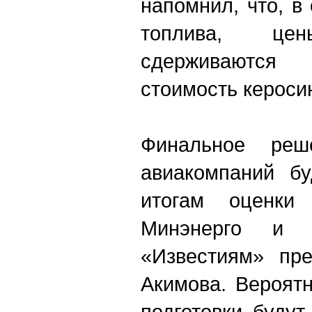
напомнил, что, в
топлива, ц
сдерживаютс
стоимость кероси
Финальное реш
авиакомпаний бу
итогам оценки
Минэнерго и М
«Известиям» пре
Акимова. Вероятн
подготовки буду