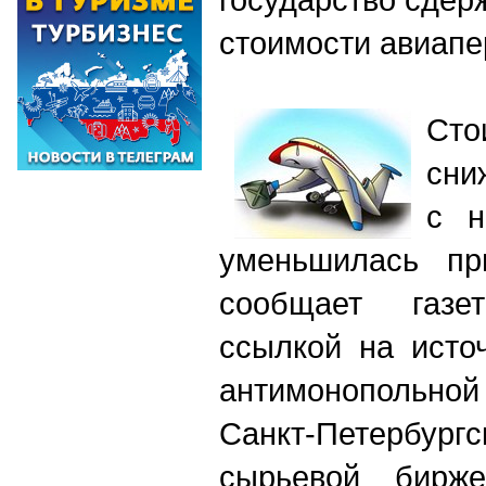
стоимости авиапе
Сто
сни
с н
уменьшилась пр
сообщает газе
ссылкой на исто
антимонопольной
Санкт-Петерб
сырьевой бирже