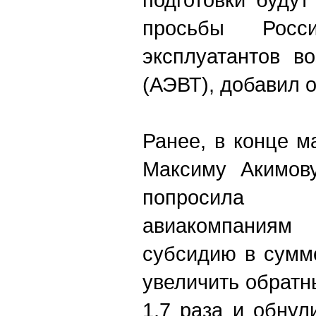
просьбы Росси
эксплуатантов в
(АЭВТ), добавил о
Ранее, в конце 
Максиму Акимову
попросила 
авиакомпания
субсидию в сумм
увеличить обратн
1,7 раза и обну