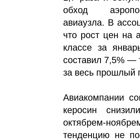
обход аэропо
авиаузла. В ассо
что рост цен на 
классе за январ
составил 7,5% — 
за весь прошлый г
Авиакомпании со
керосин снизил
октябрем-ноябр
тенденцию не по