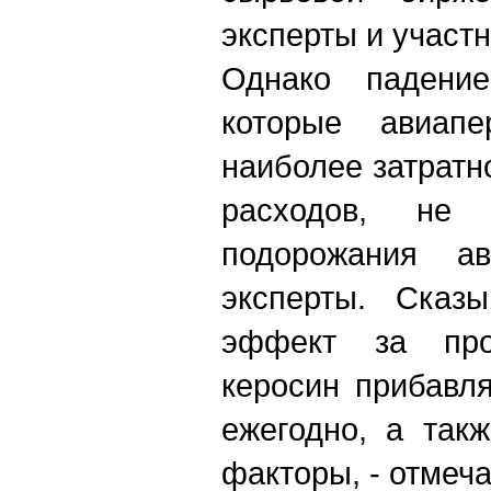
эксперты и участ
Однако падени
которые авиапе
наиболее затратн
расходов, не 
подорожания ав
эксперты. Сказы
эффект за про
керосин прибавл
ежегодно, а так
факторы, - отмеча