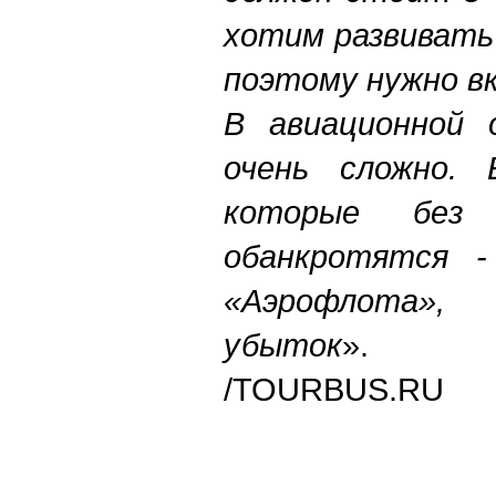
хотим развивать
поэтому нужно в
В авиационной 
очень сложно. 
которые без 
обанкротятся -
«Аэрофлота»
убыток
».
/TOURBUS.RU