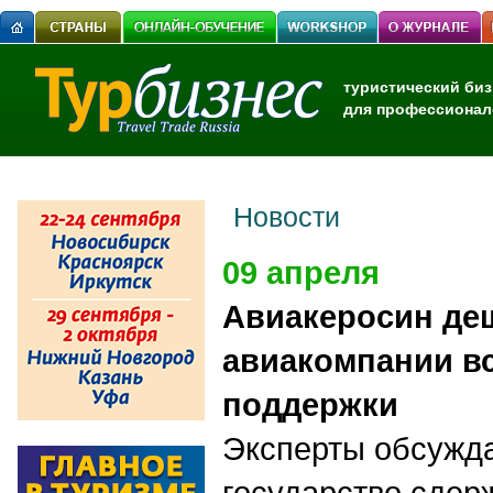
туристический биз
для профессионал
Новости
09 апреля
Авиакеросин деш
авиакомпании вс
поддержки
Эксперты обсужда
государство сдер