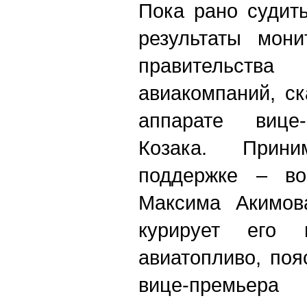
Пока рано судит
результаты мони
правительств
авиакомпаний, с
аппарате вице
Козака. Прин
поддержке – во
Максима Акимов
курирует его
авиатопливо, поя
вице-премьер