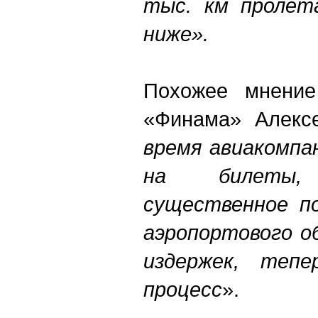
тыс. км пролета
ниже».
Похожее мнение
«Финама» Алекс
время авиакомпа
на билеты,
существенное по
аэропортового о
издержек, теп
процесс
».