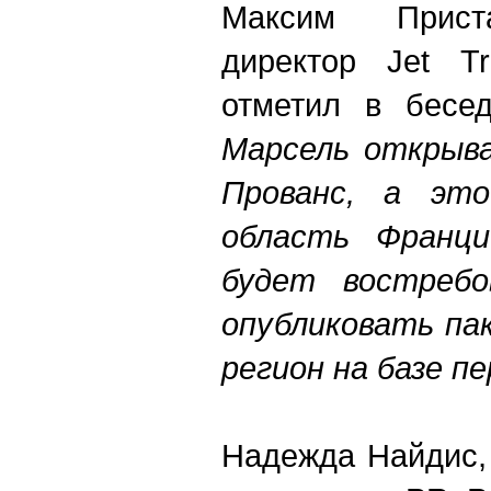
Максим Приста
директор Jet Tr
отметил в бесе
Марсель открыва
Прованс, а это
область Франци
будет востребо
опубликовать па
регион на базе п
Надежда Найдис,