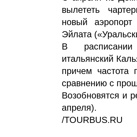
вылететь чарте
новый аэропорт 
Эйлата («Уральск
В расписании
итальянский Калья
причем частота 
сравнению с про
Возобновятся и р
апреля).
/TOURBUS.RU