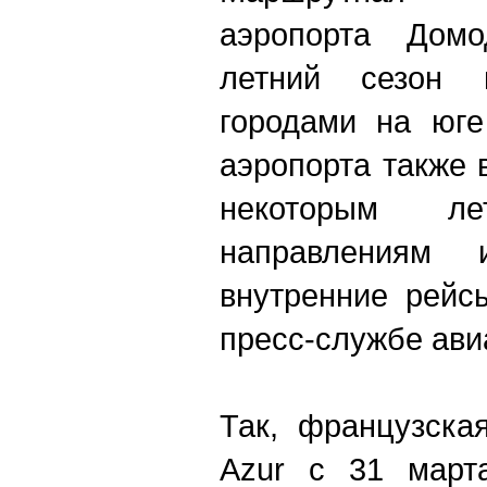
аэропорта Домо
летний сезон 
городами на юге
аэропорта также 
некоторым ле
направлениям 
внутренние рейс
пресс-службе ави
Так, французска
Azur с 31 март