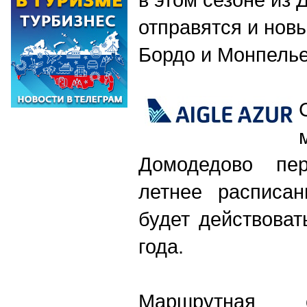
отправятся и нов
Бордо и Монпель
Домодедово пе
летнее расписан
будет действоват
года.
Маршрутная с