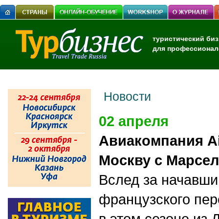
туристический биз
для профессионал
Новости
02 апреля
Авиакомпания Ai
Москву с Марсе
Вслед за начавш
французского пер
в этом сезоне из