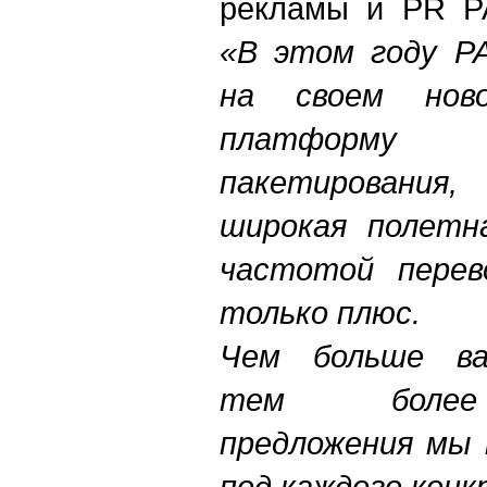
рекламы и PR PA
«В этом году
P
на своем нов
платформу 
пакетирования
широкая полетн
частотой перев
только плюс.
Чем больше ва
тем более 
предложения мы
под каждого конк