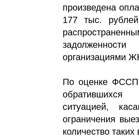
произведена опл
177 тыс. рубле
распростран
задолженност
организациями ЖК
По оценке ФССП,
обратившихся
ситуацией, кас
ограничения вые
количество таких 