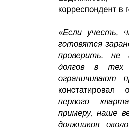
корреспондент в г
«
Если учесть, 
готовятся заран
проверить, не
долгов в тех 
ограничивают п
констатировал
первого кварт
примеру, наше в
должников окол