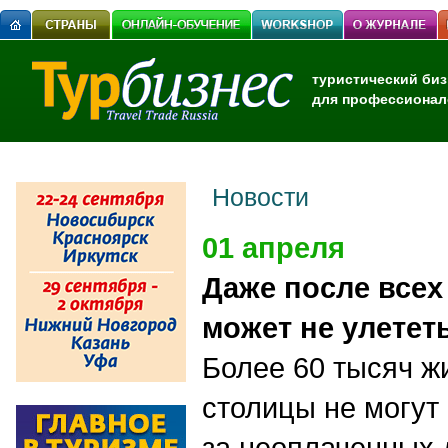
туристический биз
для профессионал
Новости
01 апреля
Даже после всех
может не улетет
Более 60 тысяч ж
столицы не могут 
за неоплаченных 