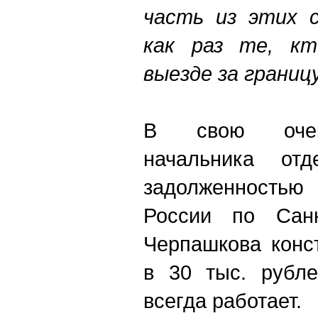
часть из этих с
как раз те, кт
выезде за границ
В свою очере
начальника от
задолженность
России по Санк
Черпашкова конс
в 30 тыс. рубле
всегда работает.