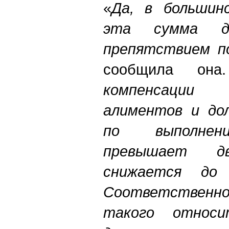
«
Да, в большин
эта сумма до
препятствием по
сообщила о
компенсации
алиментов и дол
по выполнен
превышает д
снижается до
Соответственно
такого относи