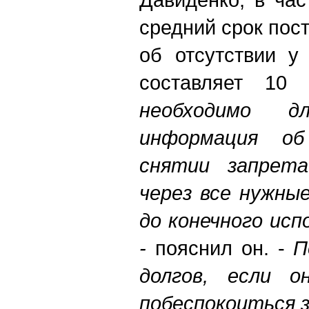
средний срок по
об отсутствии у
составляет 10 
необходимо 
информация о
снятии запрет
через все нужны
до конечного исп
-
пояснил он. -
П
долгов, если о
побеспокоиться 