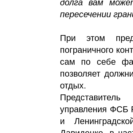
долга вам може
пересечении гран
При этом пред
пограничного кон
сам по себе фа
позволяет должни
отдых.
Представите
управления ФСБ 
и Ленинградско
Давиденко, в час