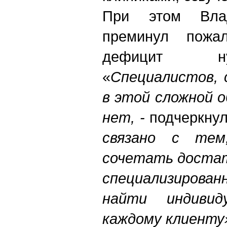
При этом Вла
преминул пожа
дефицит ну
«
Специалистов, 
в этой сложной 
нет, -
подчеркнул
связано с тем
сочетать достат
специализирован
найти индивид
каждому клиенту