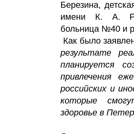
Березина, детска
имени К. А. Ра
больница №40 и р
Как было заявлен
результате реа
планируется со
привлечения еж
российских и ин
которые смогу
здоровье в Петер