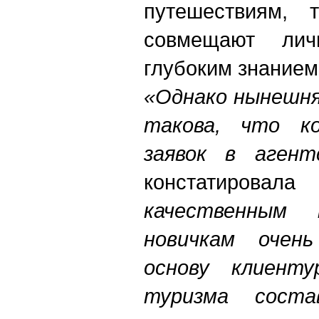
путешествиям, 
совмещают лич
глубоким знанием 
«Однако нынешня
такова, что ко
заявок в агент
констатировал
качественным
новичкам очен
основу клиент
туризма соста