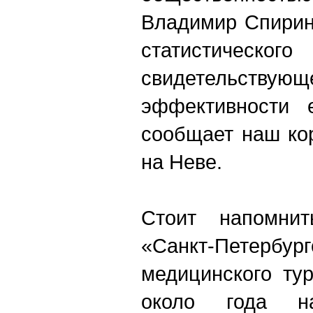
Владимир Спирин
статистическ
свидетель
эффективности е
сообщает наш ко
на Неве.
Стоит напомни
«Санкт-Петерб
медицинского ту
около года 