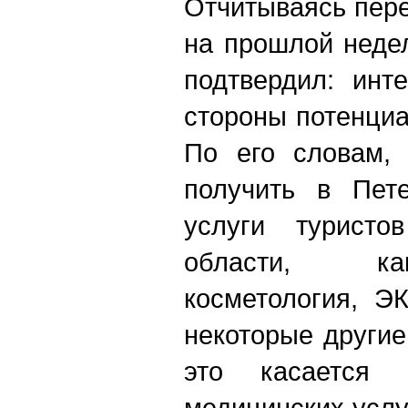
Отчитываясь пер
на прошлой неде
подтвердил: инт
стороны потенциа
По его словам,
получить в Пете
услуги туристо
области, ка
косметология, Э
некоторые другие
это касается в
медицинских услу