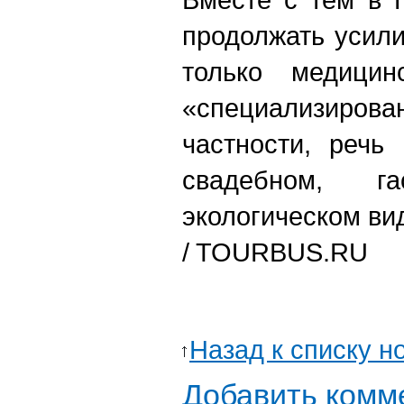
продолжать усил
только медицин
«специализиров
частности, речь
свадебном, га
экологическом ви
/ TOURBUS.RU
Назад к списку н
Добавить комм