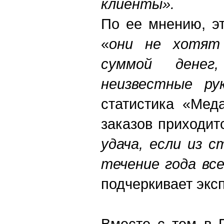
клиенты».
По ее мнению, эт
«
они не хотят 
суммой дене
неизвестные ру
статистика «Мед
заказов приходит
удача, если из 
течение года вс
подчеркивает эксп
Вместе с тем в 