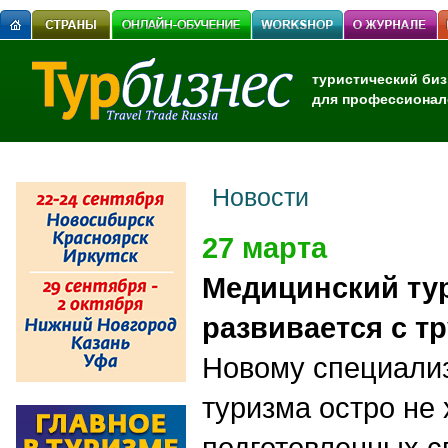
туристический биз
для профессионал
Новости
27 марта
Медицинский ту
развивается с т
Новому специали
туризма остро не 
подготовленных с