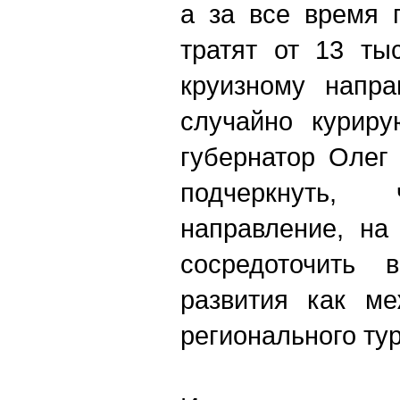
а за все время 
тратят от 13 ты
круизному напра
случайно куриру
губернатор Олег
подчеркнуть
направление, на
сосредоточить 
развития как ме
регионального ту