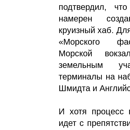
подтвердил, что
намерен созда
круизный хаб. Дл
«Морского фа
Морской вокз
земельным уч
терминалы на на
Шмидта и Английс
И хотя процесс 
идет с препятств