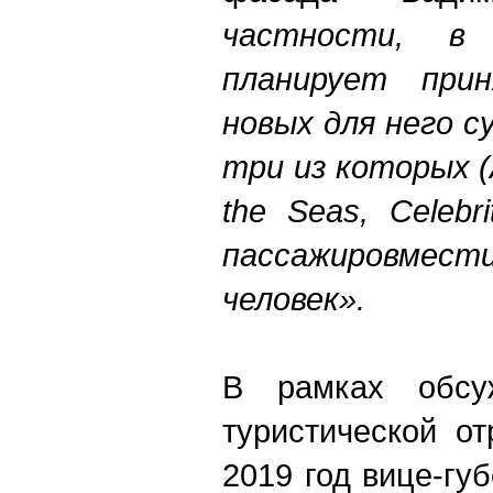
частности, в
планирует при
новых для него с
три из которых (A
the Seas, Celebr
пассажировмести
человек».
В рамках обсуж
туристической о
2019 год вице-гу