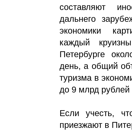
составляют ин
дальнего зарубе
экономики карт
каждый круизны
Петербурге окол
день, а общий об
туризма в эконом
до 9 млрд рублей
Если учесть, чт
приезжают в Пите