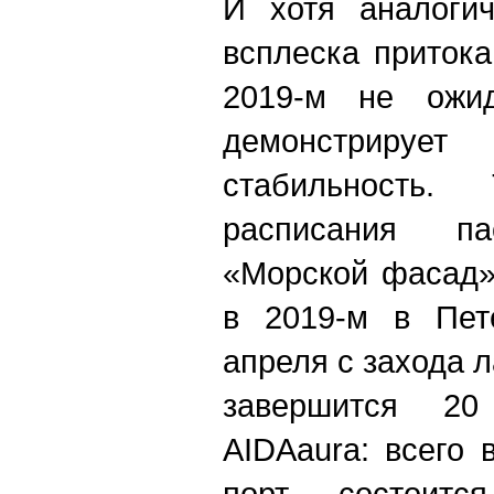
И хотя аналогич
всплеска притока
2019-м не ожид
демонстрир
стабильность
расписания па
«Морской фасад»
в 2019-м в Пете
апреля с захода 
завершится 20
AIDAaura: всего 
порт состоитс