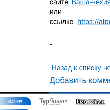
сайте
Ваша-чехи
или п
ссылке
https://a
Назад к списку н
Добавить комм