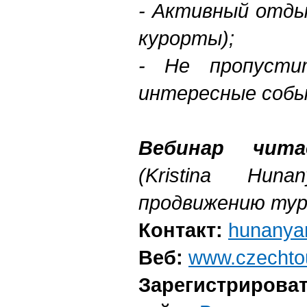
- Активный отды
курорты);
- Не пропуст
интересные собы
Вебинар чита
(Kristina Hun
продвижению тур
Контакт:
hunanya
Веб:
www.czechto
Зарегистрироват