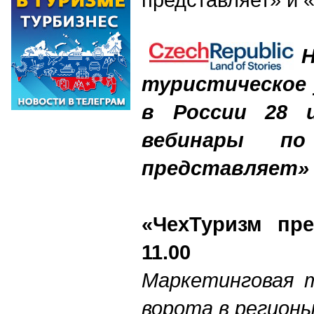
Н
туристическое 
в России 28 
вебинары 
представляет» 
«ЧехТуризм пре
11.00
Маркетинговая т
ворота в регионы