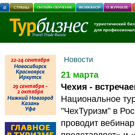
туристический биз
для профессионал
Новости
21 марта
Чехия - встречае
Национальное тур
"ЧехТуризм" в Рос
проводит вебинар
представляет» и 