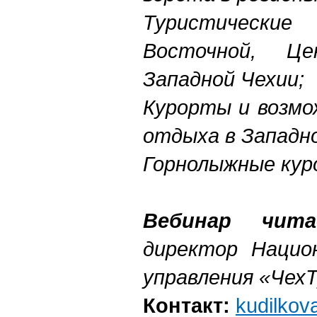
Туристически
Восточной, Ц
Западной Чехии;
Курорты и возмо
отдыха в Западно
Горнолыжные кур
Вебинар чита
директор Нацио
управления «ЧехТ
Контакт:
kudilko