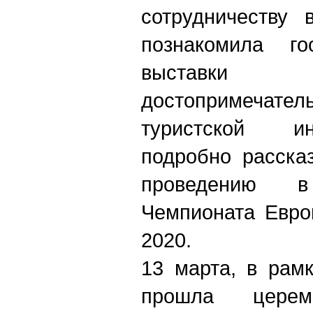
сотрудничеству 
познакомила го
выставки 
достопримечате
туристской и
подробно расска
проведению в 
Чемпионата Евро
2020.
13 марта, в рам
прошла церем