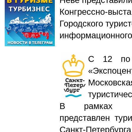
Конгрессно-выста
Городского турист
информационног
С 12 по
«Экспоце
Московск
туристичес
В рамках м
представлен тур
Санкт-Петербурга