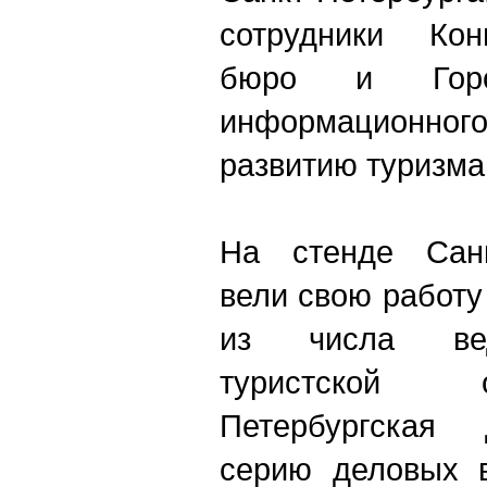
сотрудники Конг
бюро и Город
информационног
развитию туризма
На стенде Санк
вели свою работу
из числа вед
туристской 
Петербургская 
серию деловых в