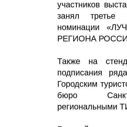
участников выста
занял третье 
номинации «Л
РЕГИОНА РОССИ
Также на стен
подписания ряд
Городским турис
бюро Санкт
региональными Т