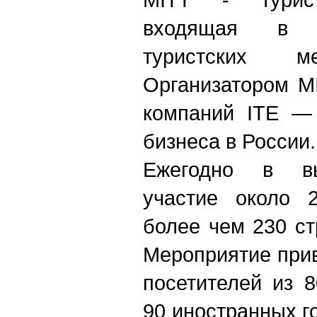
входящая в 
туристских м
Организатором M
компаний ITE — 
бизнеса в России.
Ежегодно в вы
участие около 
более чем 230 ст
Мероприятие прив
посетителей из 
90 иностранных г