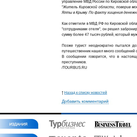
управление МВД России по Кировской обла
"
Житель Кировской области, поверив мо
Ялты в Крыму. По факту хищения денежны
Как отметили в МВД РФ по Кировской обл
"сотрудниками отеля", он решил забронир
сумму более 47 тысяч рублей, который му
Позже турист неоднократно пытался доз
путешественник нашел много сообщений о
В сообщении говорится, что в настоящ
преступников.
/TOURBUS.RU
Назад к списку новостей
Добавить комментарий