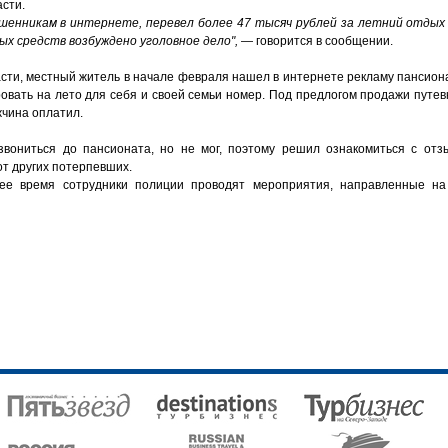
сти.
шенникам в интернете, перевел более 47 тысяч рублей за летний отдых
х средств возбуждено уголовное дело",
— говорится в сообщении.
асти, местный житель в начале февраля нашел в интернете рекламу пансион
овать на лето для себя и своей семьи номер. Под предлогом продажи путев
жчина оплатил.
вониться до пансионата, но не мог, поэтому решил ознакомиться с отз
т других потерпевших.
ее время сотрудники полиции проводят мероприятия, направленные на