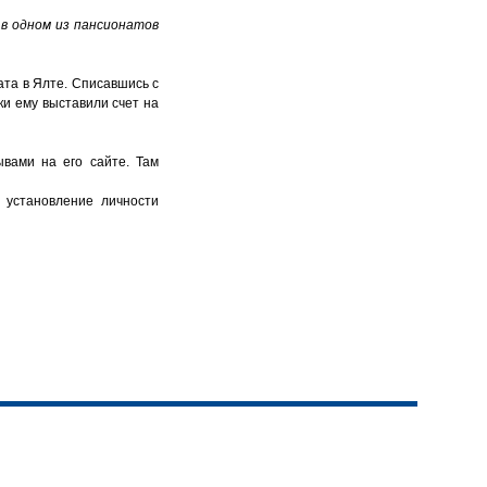
 в одном из пансионатов
ата в Ялте. Списавшись с
ки ему выставили счет на
ывами на его сайте. Там
 установление личности