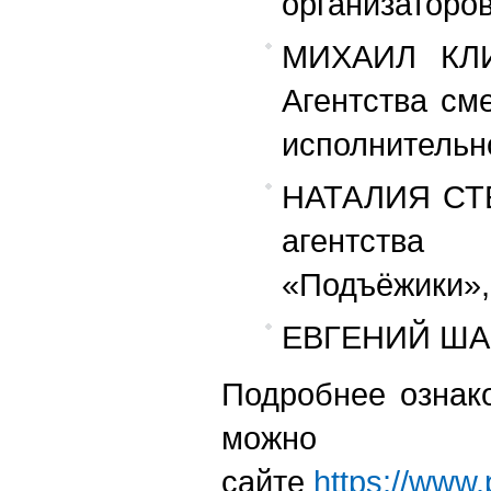
организаторо
МИХАИЛ КЛИ
Агентства см
исполнительн
НАТАЛИЯ СТЕ
агентства
«Подъёжики»,
ЕВГЕНИЙ ШАП
Подробнее ознак
мо
сайте
https://www.