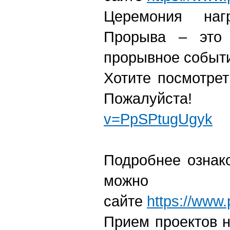
Церемония наг
Прорыва – это 
прорывное событ
Хотите посмотрет
Пожалуйст
v=PpSPtugUgyk
Подробнее ознак
мо
сайте
https://www.
Прием проектов н