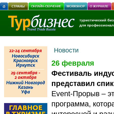
туристический биз
для профессионал
Новости
26 февраля
Фестиваль инду
представил спи
Event-Прорыв – э
программа, котора
интересной и раз