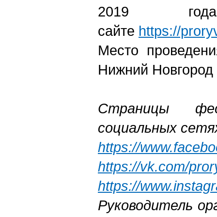
2019 год
сайте
https://prory
Место проведен
Нижний Новгород
Страницы фе
социальных сетя
https://www.faceb
https://vk.com/pro
https://www.instag
Руководитель о