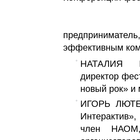
КРИСТИ
предпринимател
эффективным ком
НАТАЛИЯ Ш
директор фест
новый рок» и 
ИГОРЬ ЛЮТЕН
Интерактив»,
член НАОМ,