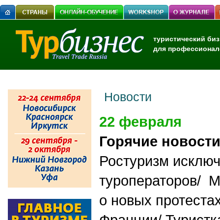
туристический биз
для профессионал
Новости
22 февраля
Горячие новост
Ростуризм исключ
туроператоров/ 
о новых протеста
Франции/ Туристк