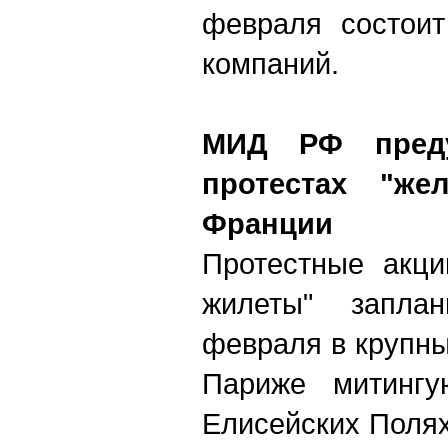
февраля состоит
компаний.
МИД РФ пред
протестах "же
Франции
Протестные акци
жилеты" запла
февраля в крупны
Париже митингу
Елисейских Полях