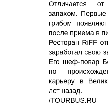
Отличается от
запахом. Первые
грибом появляют
после приема в п
Ресторан RiFF от
заработал свою з
Его шеф-повар Б
по происхожд
карьеру в Велик
лет назад.
/TOURBUS.RU