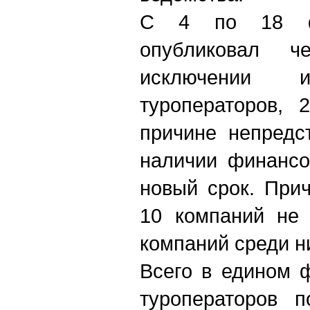
С 4 по 18 фе
опубликовал ч
исключении
туроператоров, 
причине непредс
наличии финансо
новый срок. При
10 компаний не 
компаний среди ни
Всего в едином 
туроператоров 