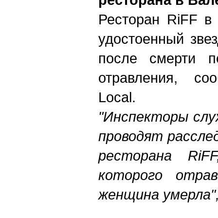
Ресторан RiFF в
удостоенный зве
после смерти по
отравления, со
Local.
"Инспекторы слу
проводят рассле
ресторана RiF
которого отра
женщина умерла"