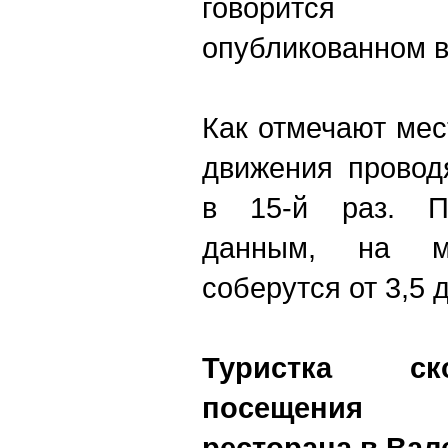
говорится 
опубликованном в
Как отмечают ме
движения провод
в 15-й раз. П
данным, на м
соберутся от 3,5 д
Туристка ск
посещения 
ресторана в Вал