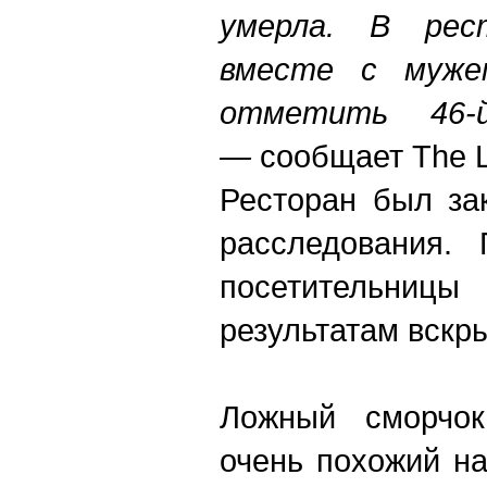
умерла. В рес
вместе с муже
отметить 46-й
—
сообщает The L
Ресторан был за
расследования. 
посетительни
результатам вскр
Ложный сморчок
очень похожий н