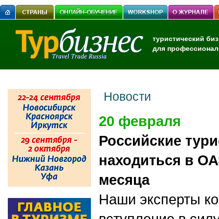
туристический биз
для профессионал
Новости
20 февраля
Российские тури
находиться в ОА
месяца
Наши эксперты к
вступление в сил