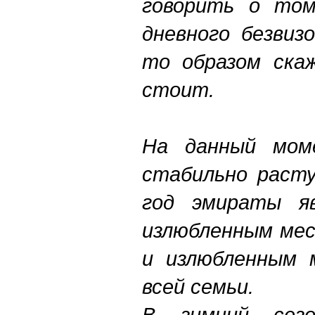
говорить о том
дневного безвиз
то образом скаж
стоит.
На данный мом
стабильно расту
год эмираты я
излюбленным мес
и излюбленным 
всей семьи.
В зимний сез