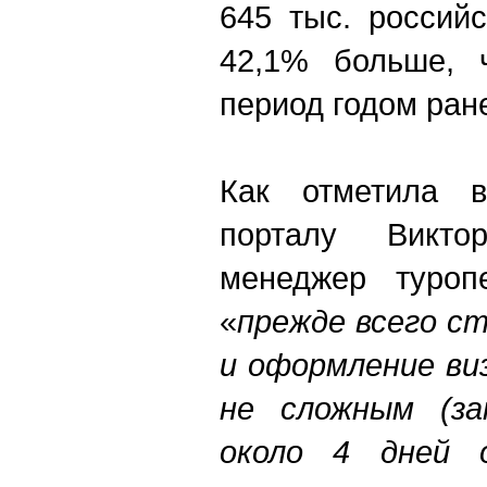
645 тыс. российс
42,1% больше, 
период годом ран
Как отметила 
порталу Викто
менеджер туроп
«
п
режде всего с
и оформление ви
не сложным (за
около 4 дней о