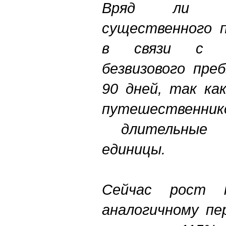
Вряд ли с
существенного 
в связи с п
безвизового пре
90 дней, так ка
путешественни
длительные п
единицы.
Сейчас рост 
аналогичному пе