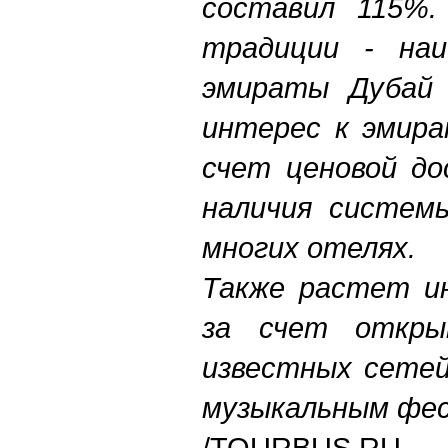
составил 115%.
традиции - наи
эмираты Дубай
интерес к эмира
счет ценовой до
наличия системы
многих отелях.
Также растет ин
за счет откры
известных сетей
музыкальным фе
/TOURBUS.RU