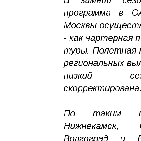
программа в О
Москвы осуществ
- как чартерная 
туры. Полетная 
региональных вы
низкий се
скорректирована
По таким на
Нижнекамск, 
Волгоград и В