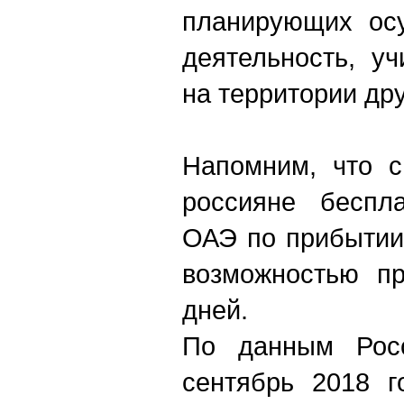
планирующих осу
деятельность, у
на территории дру
Напомним, что с
россияне беспл
ОАЭ по прибытии
возможностью п
дней.
По данным Росс
сентябрь 2018 г