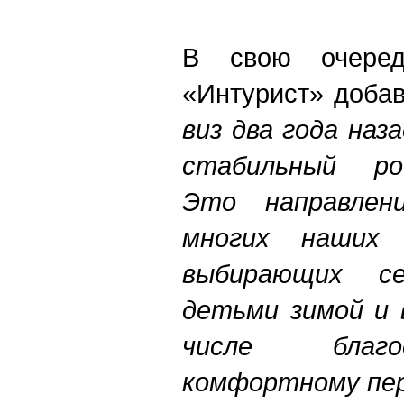
В свою очеред
«Интурист» добав
виз два года наз
стабильный ро
Это направлен
многих наших с
выбирающих с
детьми зимой и 
числе благо
комфортному пер