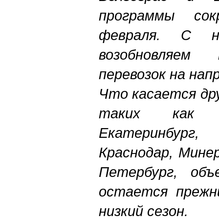
программы со
февраля. С 
возобновляем
перевозок на нап
Что касается др
таких как С
Екатеринбург,
Краснодар, Мине
Петербург, объ
остается прежн
низкий сезон.