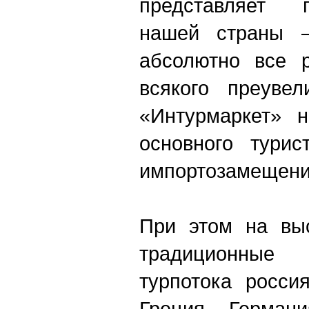
представляет 
нашей страны 
абсолютно все р
всякого преуве
«Интурмаркет» н
основного турис
импортозамещения
При этом на выс
традиционные 
турпотока росси
Греция, Германи