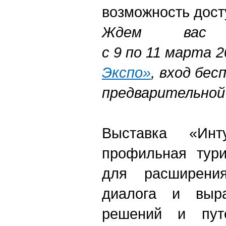
возможность досту
Ждем вас 
с 9 по 11 марта 2
Экспо»
, вход бес
предварительной
Выставка «Ин
профильная тури
для расширения
диалога и выра
решений и пут