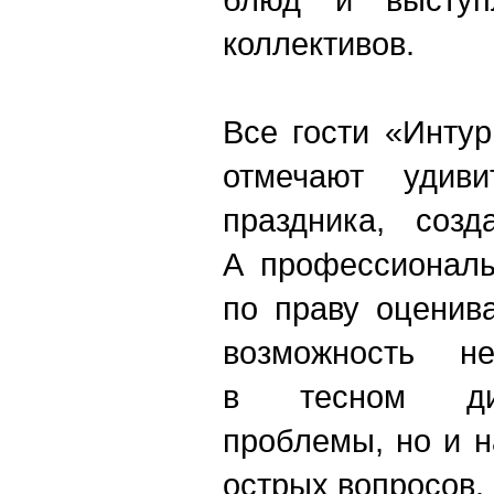
коллективов.
Все гости «Инту
отмечают удиви
праздника, созд
А профессионалы
по праву оценив
возможность н
в тесном ди
проблемы, но и 
острых вопросов.