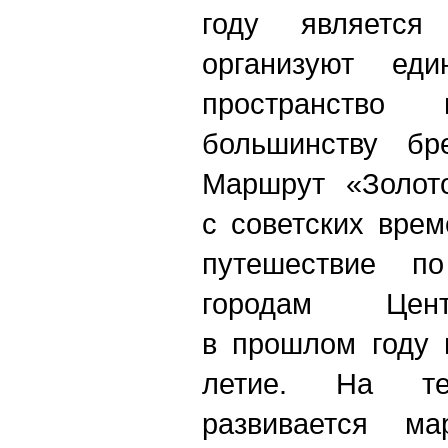
году является
организуют еди
пространство
большинству бр
Маршрут «Золото
с советских вре
путешествие п
городам Цент
в прошлом году 
летие. На т
развивается ма