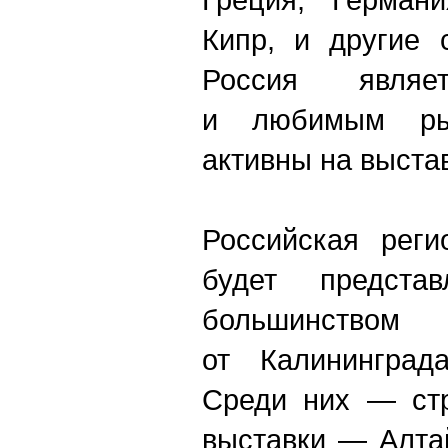
Кипр, и другие 
Россия являе
и любимым рын
активны на выста
Российская реги
будет предста
большинст
от Калининград
Среди них — стр
выставки — Алта