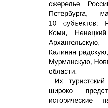
ожерелье Росси
Петербурга, м
10 субъектов: Р
Коми, Ненецкий
Архангельску
Калининградску
Мурманскую, Нов
области.
Их туристский 
широко предст
исторические п