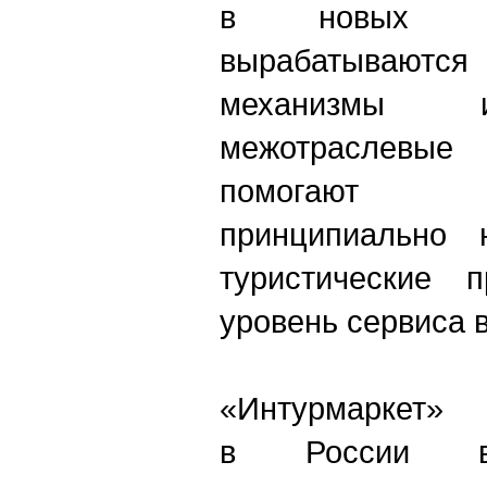
в новых ус
вырабатываю
механизмы 
межотраслевы
помогают 
принципиально 
туристические 
уровень сервиса в
«Интурмаркет
в России вы