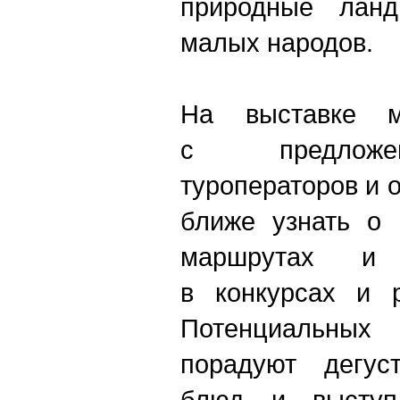
природные лан
малых народов.
На выставке м
с предложе
туроператоров и 
ближе узнать о 
маршрутах и 
в конкурсах и р
Потенциальных
порадуют дегус
блюд и выступ