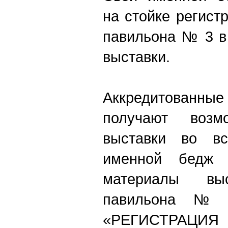
на стойке регист
павильона № 3 в
выставки.
Аккредитова
получают возм
выставки во в
именной бедж 
материалы вы
павильона №
«РЕГИСТРАЦИЯ 