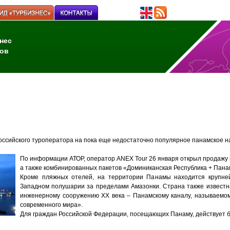
нес
ов
оссийского туроператора на пока еще недостаточно популярное панамское 
По информации АТОР, оператор ANEX Tour 26 января открыл продажу 
а также комбинированных пакетов «Доминиканская Республика + Пана
Кроме пляжных отелей, на территории Панамы находится крупне
Западном полушарии за пределами Амазонки. Страна также известн
инженерному сооружению XX века – Панамскому каналу, называемо
современного мира».
Для граждан Российской Федерации, посещающих Панаму, действует 