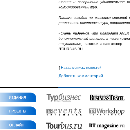
шопинг и совершенно удивительное п
комбинированный тур.
Панама сегодня не является страной м
реализацию пакетного тура, направлени
«
Очень надеемся, что благодаря ANEX
дополнительный интерес, а наша компа
покупатель
», - заключила наш эксперт.
/TOURBUS.RU
Назад к списку новостей
Добавить комментарий