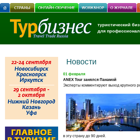
туристический биз
для профессионал
Новости
01 февраля
ANEX Tour занялся Панамой
Эксперты комментируют выход крупного р
в эту страну до 90 дней.