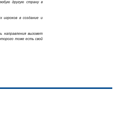
любую другую страну в
х игроков в создание и
ть направления вызовет
оторого тоже есть свой