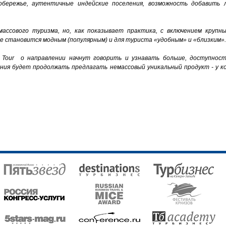
обережье, аутентичные индейские поселения, возможность добавить 
ассового туризма, но, как показывает практика, с включением крупны
е становится модным (популярным) и для туриста «удобным» и «близким».
 Tour о направлении начнут говорить и узнавать больше, доступнос
ния будет продолжать предлагать немассовый уникальный продукт - у к