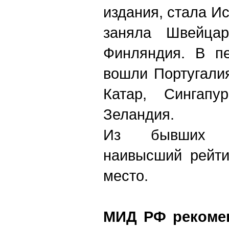
издания, стала И
заняла Швейца
Финляндия. В пе
вошли Португалия
Катар, Сингап
Зеландия.
Из бывших 
наивысший рейти
место.
МИД РФ рекомен