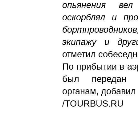
опьянения вел
оскорблял и про
бортпроводников
экипажу и дру
отметил собеседни
По прибытии в а
был передан п
органам, добавил 
/TOURBUS.RU