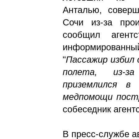
Анталью, соверш
Сочи из-за прои
сообщил агентс
информированный
"
Пассажир избил 
полета, из-з
приземлился в 
медпомощи пост
собеседник агентс
В пресс-службе а