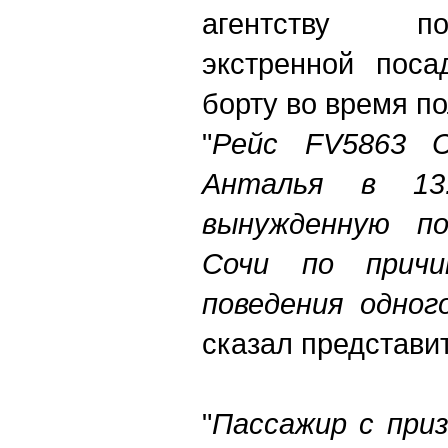
агентству п
экстренной поса
борту во время по
"
Рейс FV5863 
Анталья в 13
вынужденную по
Сочи по причи
поведения одног
сказал представи
"
Пассажир с приз