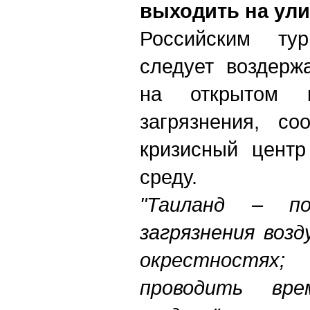
выходить на ули
Российским ту
следует воздерж
на открытом в
загрязнения, со
кризисный цент
среду.
"Таиланд – по
загрязнения возд
окрестностях;
проводить вр