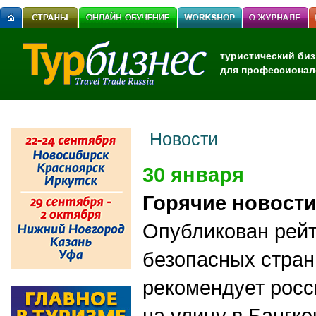
туристический биз
для профессионал
Новости
30 января
Горячие новост
Опубликован рейт
безопасных стра
рекомендует росс
на улицу в Бангк