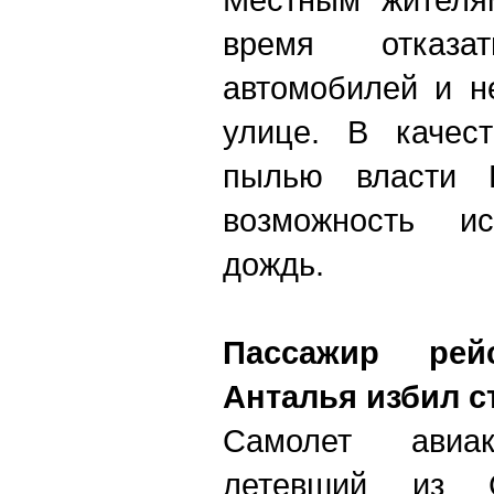
время отказ
автомобилей и н
улице. В качес
пылью власти Б
возможность ис
дождь.
Пассажир ре
Анталья избил с
Самолет авиак
летевший из С