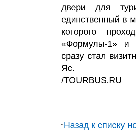
двери для тур
единственный в м
которого прохо
«Формулы-1» и 
сразу стал визит
Яс.
/TOURBUS.RU
Назад к списку н