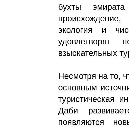
бухты эмирата
происхождение,
экология и чис
удовлетворят п
взыскательных ту
Несмотря на то, ч
основным источн
туристическая и
Даби развивает
появляются нов