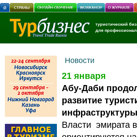
туристический биз
для профессионал
Новости
21 января
Абу-Даби продо
развитие турист
инфраструктур
Власти эмирата 
ориентируются на