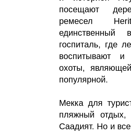
посещают дер
ремесел Her
единственный 
госпиталь, где л
воспитывают и
охоты, являющей
популярной.
Мекка для турис
пляжный отдых, 
Саадият. Но и вс