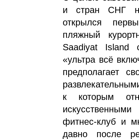
и стран СНГ н
открылся перв
пляжный курорт
Saadiyat Island
«ультра всё вклю
предполагает св
развлекательным
к которым отн
искусственными 
фитнес-клуб и м
давно после ре