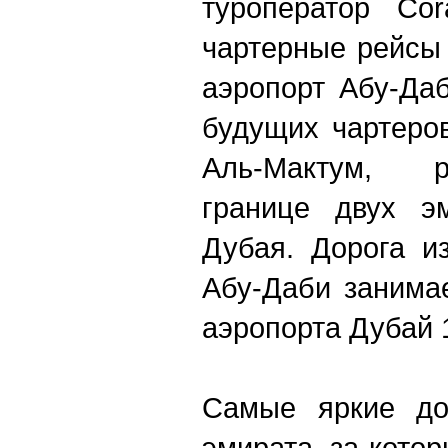
туроператор Cor
чартерные рейсы
аэропорт Абу-Да
будущих чартеро
Аль-Мактум, 
границе двух э
Дубая. Дорога и
Абу-Даби занимае
аэропорта Дубай 1
Самые яркие дос
эмирата, за кото