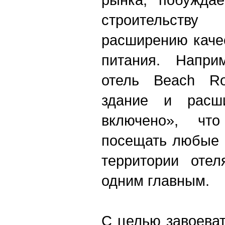
строительств
расширению каче
питания. Наприм
отель Beach Ro
здание и расш
включено», что
посещать любые 
территории отел
одним главным.
С целью завоеват