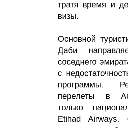
тратя время и д
визы.
Основной турист
Даби направля
соседнего эмират
с недостаточнос
программы. Р
перелеты в Аб
только национа
Etihad Airways.