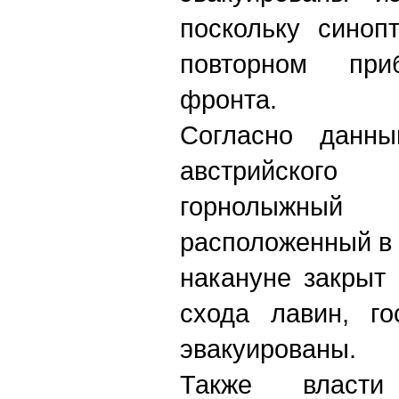
поскольку синоп
повторном при
фронта.
Согласно данны
австрийского
горнолыжный
расположенный в
накануне закрыт 
схода лавин, г
эвакуированы.
Также власти 