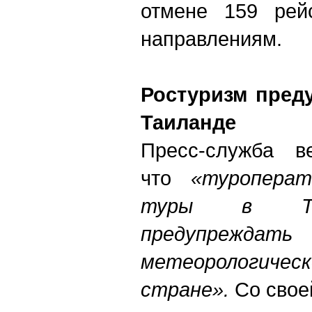
отмене 159 рей
направлениям.
Ростуризм пред
Таиланде
Пресс-служба в
что
«туроперат
туры в Таи
предупреждать
метеорологиче
стране».
Со своей