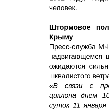
человек.
Штормовое пол
Крыму
Пресс-служба МЧ
надвигающемся ш
ожидаются сильн
шквалистого ветра
«В связи с пр
циклона днем 10
суток 11 января