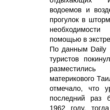
водоемов и возд
прогулок в шторм
необходимост
помощью в экстр
По данным Daily 
туристов покину
разместили
материкового Таи
отмечало, что у
последний раз 
1962 году, тогд