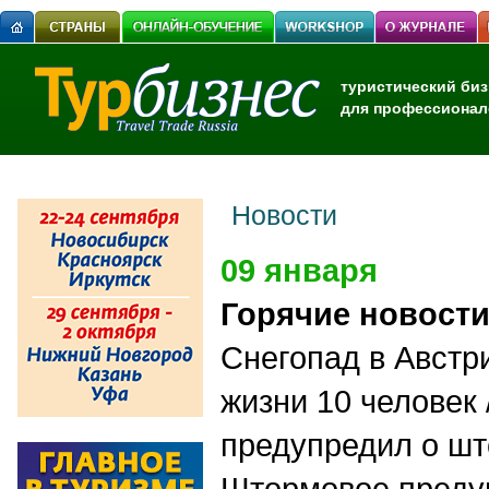
туристический биз
для профессионал
Новости
09 января
Горячие новост
Снегопад в Австр
жизни 10 человек 
предупредил о шт
Штормовое преду