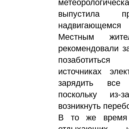
метеорологическ
выпустила п
надвигающемся
Местным жит
рекомендовали з
позаботитьс
источниках элек
зарядить все
поскольку из-
возникнуть переб
В то же время 
отдыхающих и