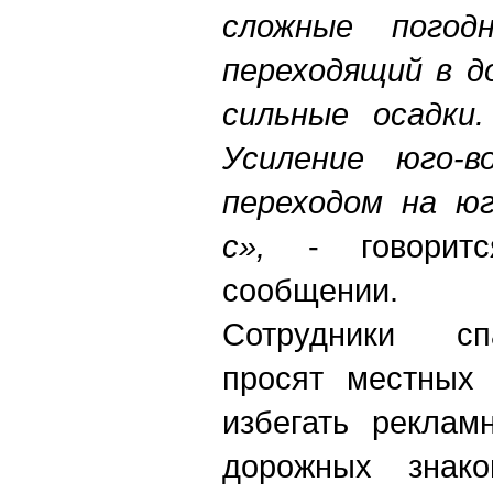
сложные погодн
переходящий в д
сильные осадки.
Усиление юго-в
переходом на юг
с»,
- говоритс
сообщении.
Сотрудники сп
просят местных 
избегать реклам
дорожных знак