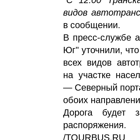
видов автотран
в сообщении.
В пресс-службе а
Юг" уточнили, чт
всех видов авто
на участке насе
— Северный порта
обоих направлени
Дорога будет з
распоряжения.
/TOURBUS.RU