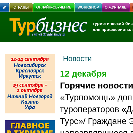
туристический биз
для профессионал
Новости
12 декабря
Горячие новост
«Турпомощь» доп
туроператоров «Д
Турс»/ Граждане Э
направлявшиеся в