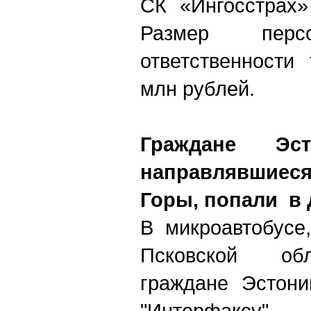
СК «Ингосстрах»
Размер перс
ответственности
млн рублей.
Граждане Эс
направлявшие
Горы, попали в
В микроавтобусе
Псковской обл
граждане Эстони
"Интерфаксу"