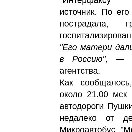
источник. По его
пострадала, г
госпитализирован
"Его матери дал
в Россию",
— от
агентства.
Как сообщалось
около 21.00 мск
автодороги Пушк
недалеко от де
Микроавтобус "М