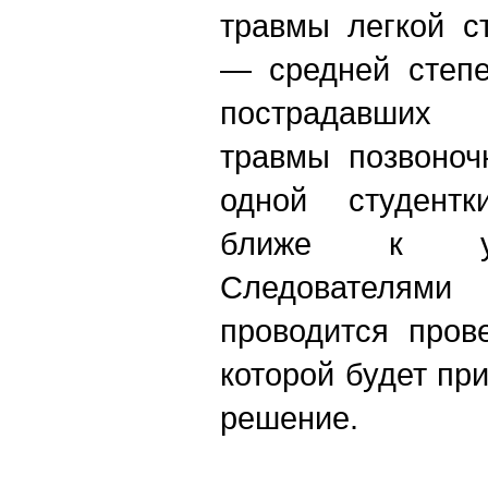
травмы легкой с
— средней степе
пострадавших
травмы позвоноч
одной студентк
ближе к удов
Следователя
проводится пров
которой будет пр
решение.