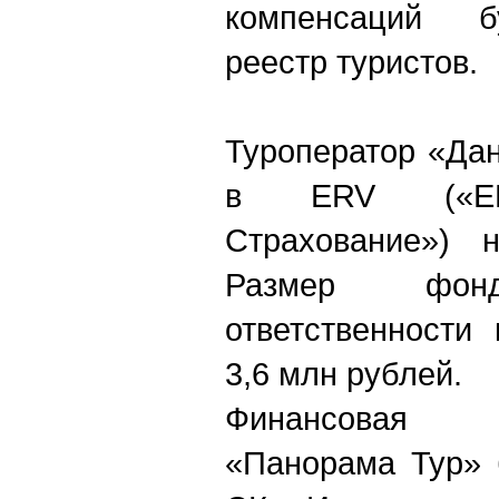
компенсаций б
реестр туристов.
Туроператор «Да
в ERV («ЕРВ
Страхование») 
Размер фонд
ответственности
3,6 млн рублей.
Финансовая 
«Панорама Тур» 