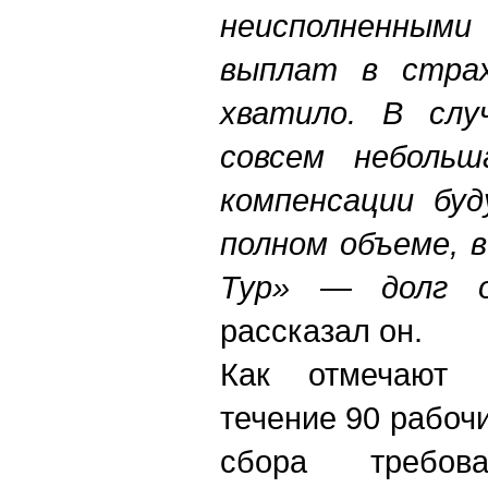
неисполненными
выплат в страх
хватило. В слу
совсем небольш
компенсации буд
полном объеме, 
Тур» — долг о
рассказал он.
Как отмечают 
течение 90 рабоч
сбора требо