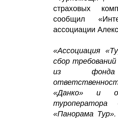
страховых ком
сообщил «Инте
ассоциации Алекс
«Ассоциация «Т
сбор требований
из фонда 
ответственно
«Данко» и о
туроператора
«Панорама Тур».