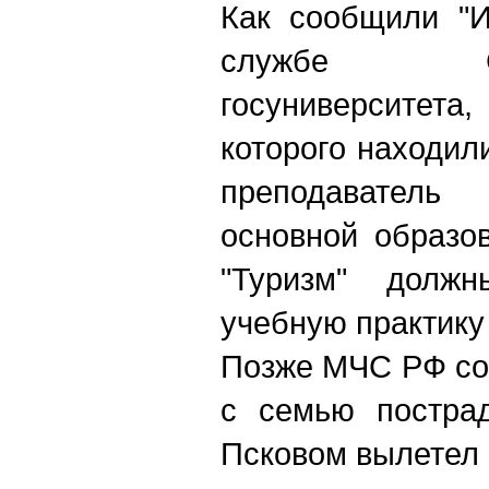
Как сообщили "И
службе Санкт
госуниверситета
которого находил
преподаватель 
основной образо
"Туризм" долж
учебную практику
Позже МЧС РФ со
с семью постра
Псковом вылетел 