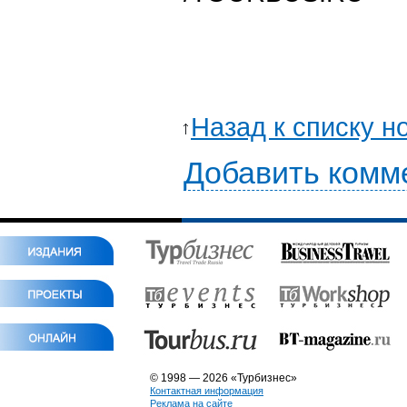
Назад к списку н
Добавить комм
© 1998 — 2026 «Турбизнес»
Контактная информация
Реклама на сайте