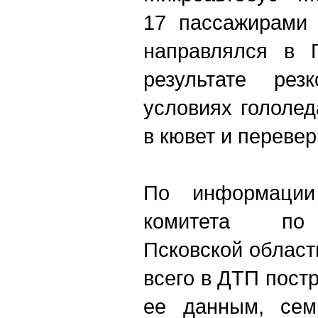
17 пассажирами 
направлялся в 
результате рез
условиях гололе
в кювет и перевер
По информации 
комитета по 
Псковской облас
всего в ДТП пост
ее данным, сем