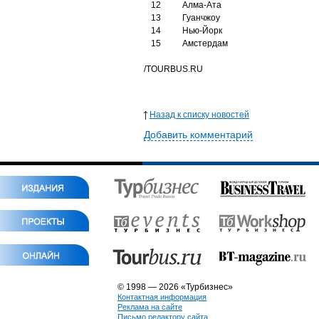
12
Алма-Ата
13
Гуанчжоу
14
Нью-Йорк
15
Амстердам
/TOURBUS.RU
Назад к списку новостей
Добавить комментарий
© 1998 — 2026 «Турбизнес»
Контактная информация
Реклама на сайте
Письмо редактору сайта