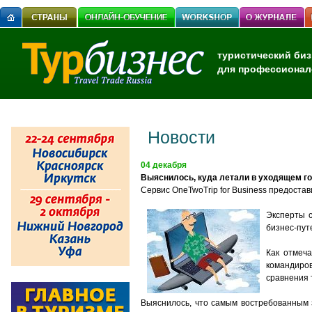
туристический биз
для профессионал
Новости
04 декабря
Выяснилось, куда летали в уходящем го
Сервис OneTwoTrip for Business предоста
Эксперты с
бизнес-пут
Как отмеча
командиров
сравнения 
Выяснилось, что самым востребованным 