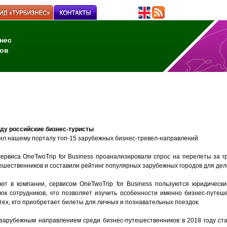
нес
ов
ду российские бизнес-туристы
вил нашему порталу топ-15 зарубежных бизнес-тревел-направлений
ервиса OneTwoTrip for Business проанализировали спрос на перелеты за г
ешественников и составили рейтинг популярных зарубежных городов для дел
ют в компании, сервисом OneTwoTrip for Business пользуются юридическ
ок сотрудников, что позволяет изучить особенности именно бизнес-путеше
тех, кто приобретает билеты для личных и познавательных поездок.
зарубежным направлением среди бизнес-путешественников в 2018 году ста