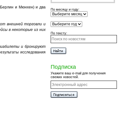
 (Берлин и Мюнхен) и два
По месяцу и году:
рот внешней торговли и
ейсы в некоторые из них
По тексту:
авиабилеты и бронируют
езультаты исследования
Подписка
Укажите ваш e-mail для получения
свежих новостей.