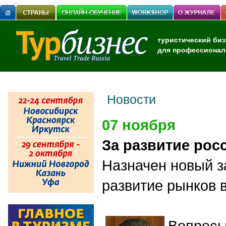
туристический биз
для профессионал
Новости
07 ноября
За развитие рос
Назначен новый з
развитие рынков 
Вопросы