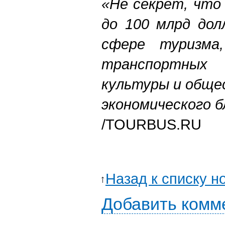
«Не секрет, что
до 100 млрд дол
сфере туризма
трансп
культуры и обще
экономического б
/TOURBUS.RU
Назад к списку н
Добавить комм