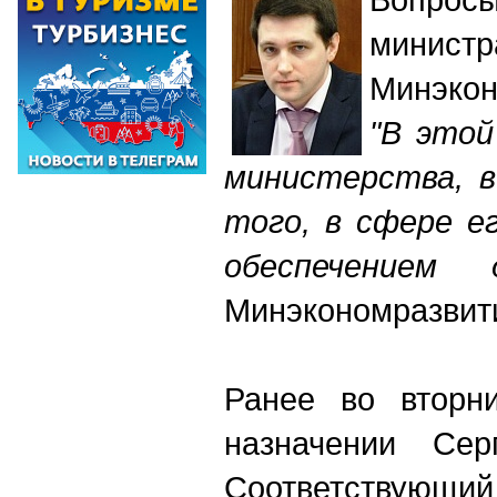
минист
Минэкон
"В этой
министерства, в
того, в сфере е
обеспечением
Минэкономразвит
Ранее во вторн
назначении Сер
Соответствующий 