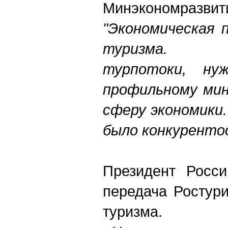
Минэкономразвит
"Экономическая 
туризм
турпотоки, ну
профильному мин
сферу экономики
было конкуренто
Президент Росси
передача Ростур
туризма.