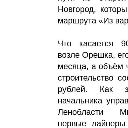
Новгород, которы
маршрута «Из варя
Что касается 90
возле Орешка, его
месяца, а объём 
строительство с
рублей. Как з
начальника упра
Ленобласти М
первые лайнеры 