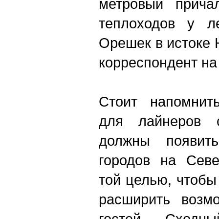
метровый прича
теплоходов у ле
Орешек в истоке 
корреспондент на
Стоит напомнит
для лайнеров с
должны появит
городов на Севе
той целью, чтобы
расширить возм
гостей. Сходн