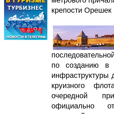
крепости Орешек 
последовательно
по созданию в 
инфраструктуры 
круизного флот
очередной пр
официально о