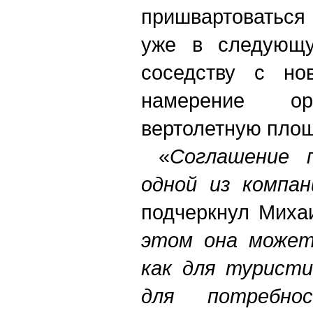
пришвартоваться
уже в следующу
соседству с но
намерение 
вертолетную площ
«
Соглашение 
одной из компа
подчеркнул Миха
этом она может
как для туристи
для потребно