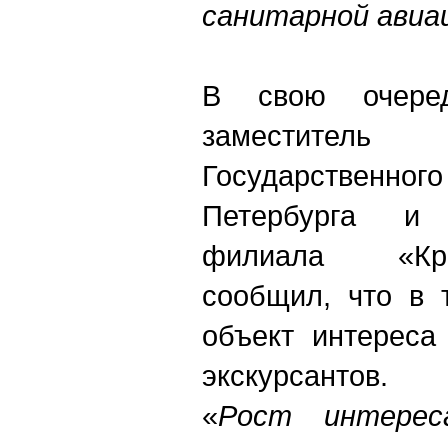
санитарной авиа
В свою очеред
заместите
Государственн
Петербурга и 
филиала «Кр
сообщил, что в 
объект интереса
экскурсантов.
«
Рост интерес