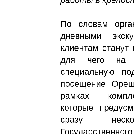
По словам орган
дневными экск
клиентам станут 
для чего на о
специальную под
посещение Ореш
рамках компле
которые предусм
сразу неско
Государственн