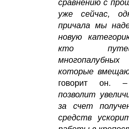
сравнению с про
уже сейчас, о
причала мы наде
новую категори
кто путе
многопалубных
которые вмещаю
говорит он.
позволит увелич
за счет получе
средств ускори
работы в крепос