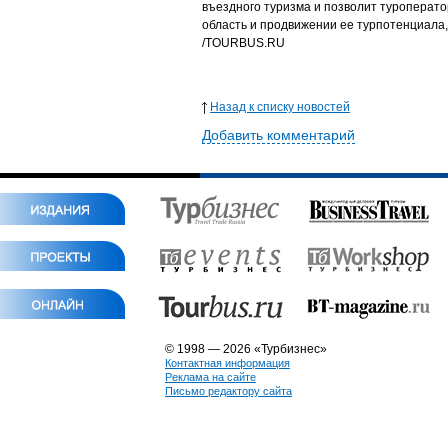
въездного туризма и позволит туроперато
область и продвижении ее турпотенциала,
/TOURBUS.RU
Назад к списку новостей
Добавить комментарий
© 1998 — 2026 «Турбизнес»
Контактная информация
Реклама на сайте
Письмо редактору сайта