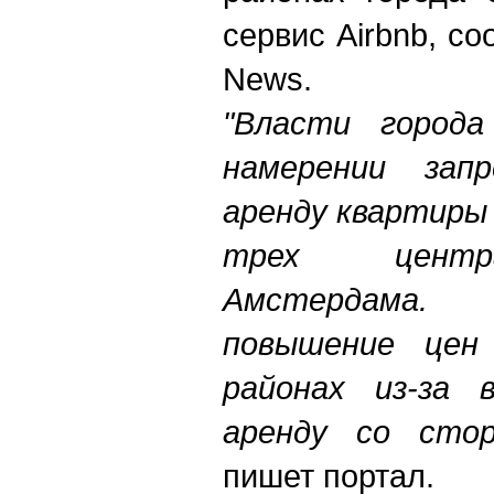
сервис Airbnb, с
News.
"Власти города
намерении зап
аренду квартиры 
трех центр
Амстердама.
повышение цен
районах из-за 
аренду со сто
пишет портал.