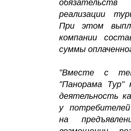
обязательст
реализации тур
При этом выпл
компании сост
суммы оплаченно
"Вместе с т
"Панорама Тур" 
деятельность ка
у потребителей
на предъявле
возмещении ре