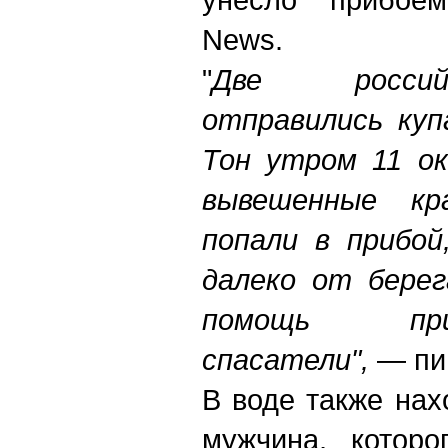
News.
"
Две россий
отправились куп
Тон утром 11 ок
вывешенные кр
попали в прибой
далеко от берег
помощь пр
спасатели",
— пи
В воде также нах
мужчина, которо