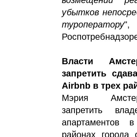
убытков непосре
туроператору
",
Роспотребнадзоре
Власти Амсте
запретить сдав
Airbnb в трех ра
Мэрия Амсте
запретить вла
апартаментов в
районах города 