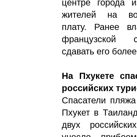
центре города и
жителей на во
плату. Ранее в
французской с
сдавать его более
На Пхукете спа
российских тури
Спасатели пляжа
Пхукет в Таилан
двух российских
унесло прибоем