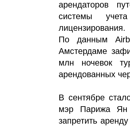
арендаторов пу
системы учета
лицензирования.
По данным Airb
Амстердаме зафи
млн ночевок тур
арендованных чер
В сентябре стало
мэр Парижа Ян 
запретить аренду