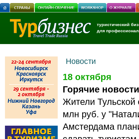
туристический биз
для профессионал
Новости
18 октября
Горячие новост
Жители Тульской 
млн руб. у "Натал
Амстердама план
сдавать туристам