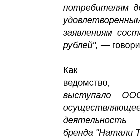
потребителям д
удовлетвор
заявлениям сост
рублей", —
говори
Как с
ведомств
выступало ООО
осуществляюще
деятельность 
бренда "Натали Т