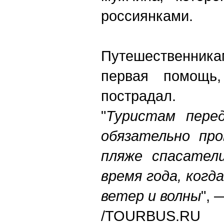
россиянками.
Путешественни
первая помощь
пострадал.
"
Туристам пере
обязательно про
пляже спасател
время года, когд
ветер и волны
", 
/TOURBUS.RU