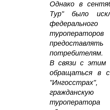
Однако в сентя
Тур" было иск
федеральн
туроперато
предоставлять 
потребителям.
В связи с этим
обращаться в с
"Ингосстрах"
гражданскую 
туроператора