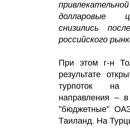
привлекатель
долларовые ц
снизились пос
российского рынк
При этом г-н То
результате откр
турпоток на
направления – в
"бюджетные" ОАЭ
Таиланд. На Турц