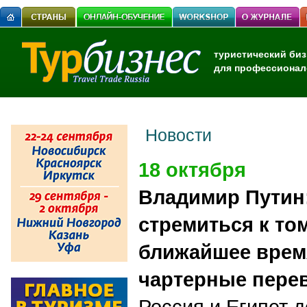
туристический биз
для профессионал
Новости
18 октября
Владимир Путин
стремиться к то
ближайшее врем
чартерные пере
Россия и Египет 