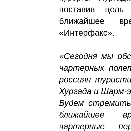
поставив цель
ближайшее вр
«Интерфакс».
«
Сегодня мы обс
чартерных полет
россиян туристи
Хургада и Шарм-э
Будем стремить
ближайшее вр
чартерные пе