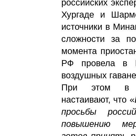
российских экспе
Хургаде и Шарм
источники в Мин
сложности за по
момента приоста
РФ провела в Е
воздушных гаване
При этом в 
настаивают, что «
просьбы росси
повышению ме
готов принять р