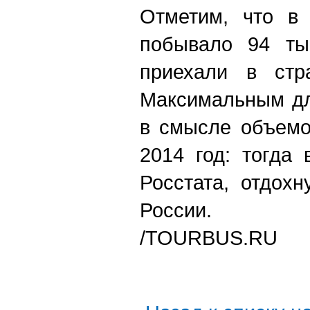
Отметим, что в 
побывало 94 тыс
приехали в стра
Максимальным дл
в смысле объемо
2014 год: тогда
Росстата, отдох
России.
/TOURBUS.RU