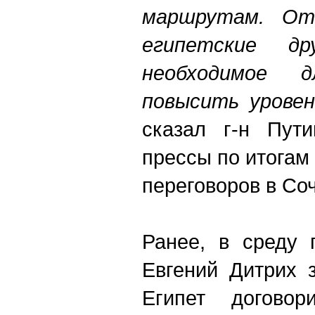
маршрутам. От
египетские д
необходимое 
повысить урове
сказал г-н Пут
прессы по итогам
переговоров в Соч
Ранее, в среду 
Евгений Дитрих 
Египет договор