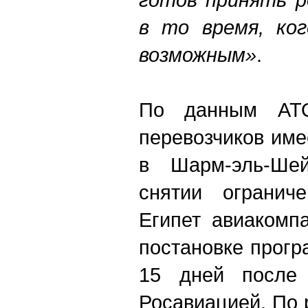
в то время, ко
возможным»
.
По данным АТО
перевозчиков име
в Шарм-эль-Ше
снятии огранич
Египет авиакомп
постановке прогр
15 дней после 
Росавиацией. По 