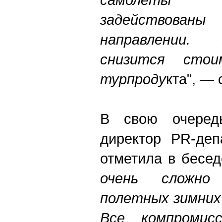
задействован
направлении.
снизится сто
турпроду
кта", — 
В свою очередь
директор PR-деп
отметила в бесед
очень сложно
полетных зимних
Все компромис