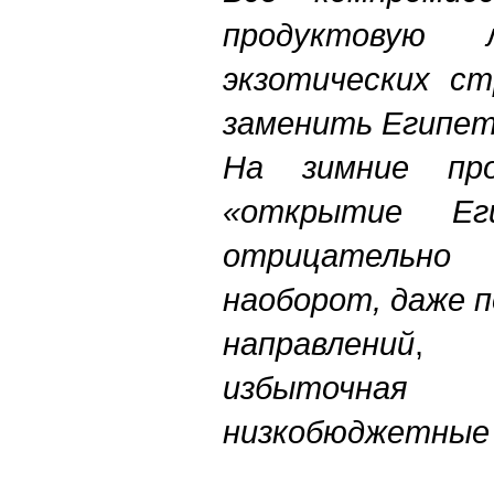
продуктовую
экзотических ст
заменить Египет
На зимние про
«открытие Е
отрицательно
наоборот, даже п
направлений
,
избыточная
низкобюджетные