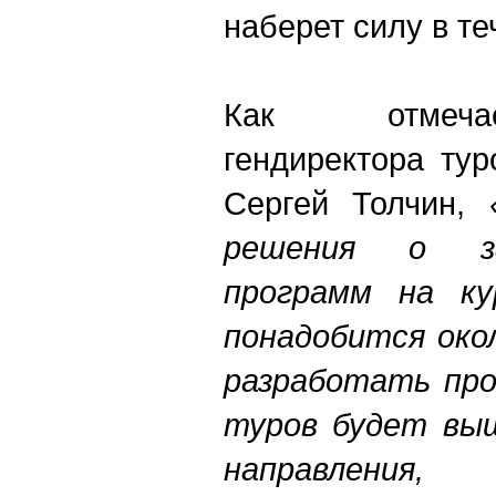
наберет силу в те
Как отмеча
гендиректора тур
Сергей Толчин,
решения о за
программ на к
понадобится око
разработать пр
туров будет выш
направления