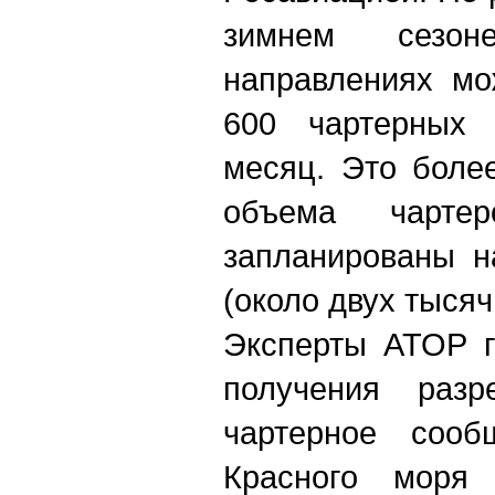
зимнем сезон
направлениях мо
600 чартерных 
месяц. Это боле
объема чарте
запланированы н
(около двух тысяч
Эксперты АТОР г
получения раз
чартерное сооб
Красного моря 