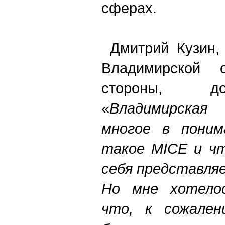
сферах.
Дмитрий Кузин, 
Владимирской 
стороны, до
«
Владимирская 
многое в поним
такое MICE и чт
себя представля
Но мне хотелос
что, к сожален