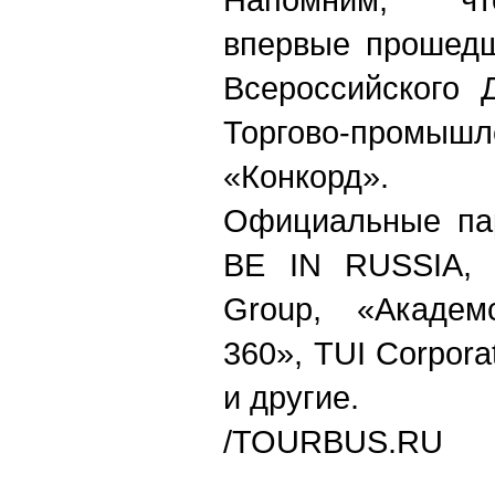
впервые прошедш
Всероссийского 
Торгово-промышл
«Конкорд».
Официальные пар
BE IN RUSSIA, 
Group, «Академ
360», TUI Corpora
и другие.
/TOURBUS.RU