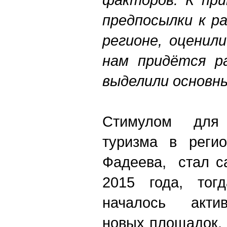
предпосылки к р
регионе, оценил
нам придётся ра
выделили основн
Стимулом для 
туризма в регио
Фадеева, стал с
2015 года, тог
началось актив
новых площадок,