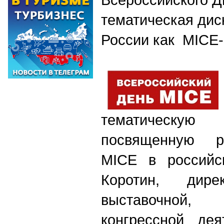
тематическая дис
России как MICE
тематическ
посвященную р
MICE в российск
Коротин, дире
выставочной
конгрессной де