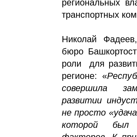
региональных вла
транспортных ком
Николай Фадеев,
бюро Башкортост
роли для развит
регионе: «
Респу
совершила з
развитии индуст
не просто «удача
которой был 
факторов. К при