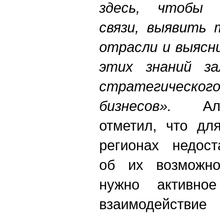
здесь, чтобы 
связи, выявить 
отрасли и выясн
этих знаний за
стратегиче
бизнесов».
Алек
отметил, что дл
регионах недост
об их возможно
нужно активное
взаимодействи