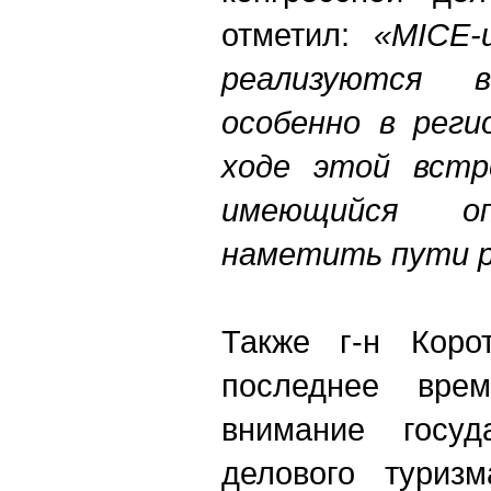
отметил:
«MICE-
реализуются 
особенно в реги
ходе этой встр
имеющийся 
наметить пути р
Также г-н Коро
последнее врем
внимание госуд
делового туризм