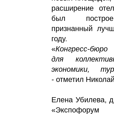
расширение отел
был построен
признанный лучш
году.
«
Конгресс-бюро
для коллектив
экономики, ту
-
отметил Николай
Елена Убилева, 
«Экспофору