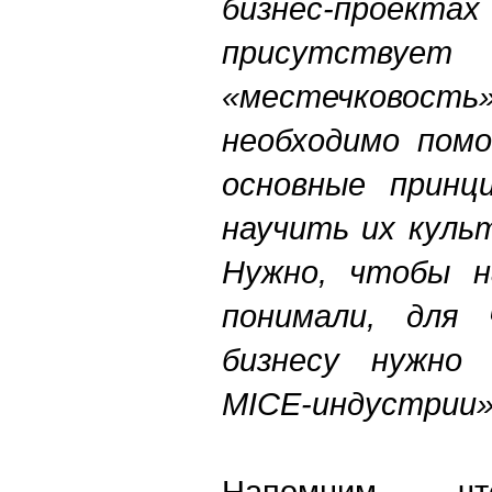
бизнес-прое
присутст
«местечково
необходимо помо
основные принц
научить их куль
Нужно, чтобы н
понимали, для 
бизнесу нужно 
MICE-индустрии
Напомним, чт