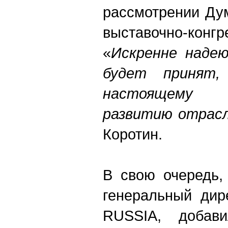
рассмотрении Ду
выставочно-конгр
«
Искренне надею
будет принят,
настоящему
развитию отрас
Коротин.
В свою очередь,
генеральный дир
RUSSIA, добав