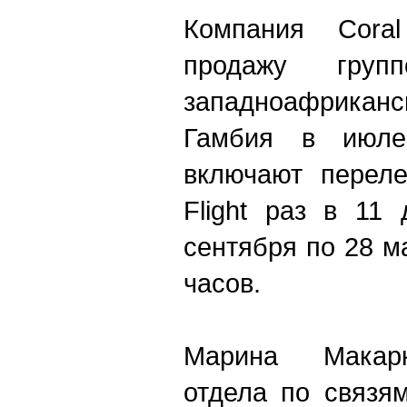
Компания Cora
продажу груп
западноафрика
Гамбия в июле
включают перел
Flight раз в 11
сентября по 28 ма
часов.
Марина Макарк
отдела по связя