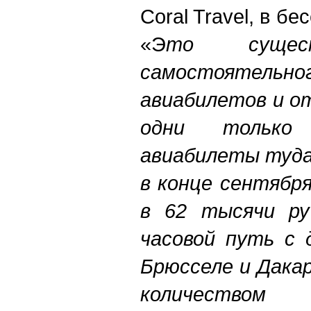
Coral Travel, в б
«Э
то сущест
самостоятельн
авиабилетов и о
одни только
авиабилеты туда
в конце сентябр
в 62 тысячи ру
часовой путь с 
Брюсселе и Дака
количеством 