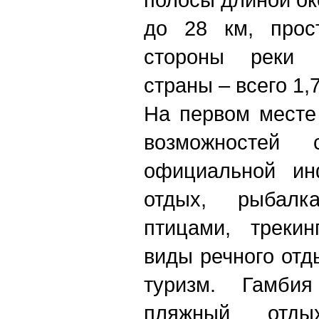
до 28 км, прос
стороны реки 
страны – всего 1,
На первом месте
возможностей 
официальной ин
отдых, рыбалк
птицами, трекин
виды речного отд
туризм. Гамбия
пляжный отд