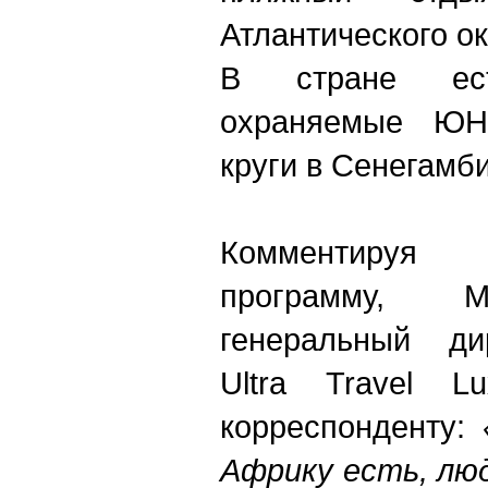
Атлантического ок
В стране ес
охраняемые ЮН
круги в Сенегамб
Комментируя 
программу, М
генеральный ди
Ultra Travel L
корреспонденту:
Африку есть, лю