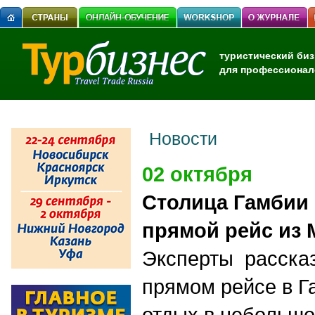
туристический биз
для профессионал
Новости
02 октября
Столица Гамбии
прямой рейс из
Эксперты расска
прямом рейсе в Г
отдых в небольш