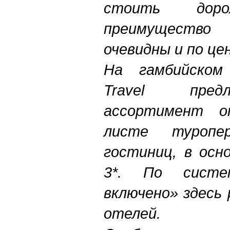
стоить дор
преимущество
очевидны и по це
На гамбийском 
Travel пред
ассортимент о
листе туропе
гостиниц, в осн
3*. По систе
включено» здесь
отелей.