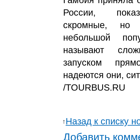
России, показ
скромные, но
небольшой попу
называют слож
запуском прямо
надеются они, си
/TOURBUS.RU
Назад к списку н
Добавить комм