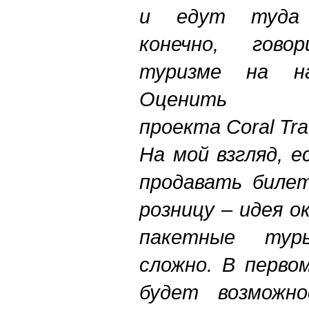
и едут туда 
конечно, гов
туризме на на
Оценить 
проекта Coral Tra
На мой взгляд, 
продавать биле
розницу – идея о
пакетные тур
сложно. В перво
будет возможно