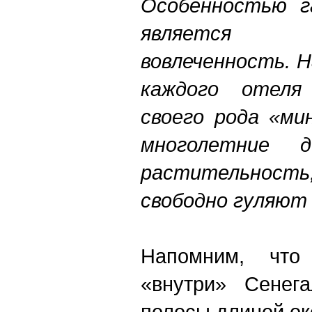
Особенностью г
является 
вовлеченность. 
каждого отеля
своего рода «ми
многолетние 
растительност
свободно гуляют
Напомним, что
«внутри» Сенег
полосы длиной ок