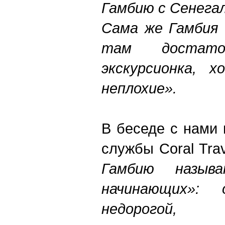
Гамбию с Сенегал
Сама же Гамбия 
там достаточ
экскурсионка, 
неплохие».
В беседе с нами 
службы Coral Tra
Гамбию назыв
начинающих»:
недорогой,