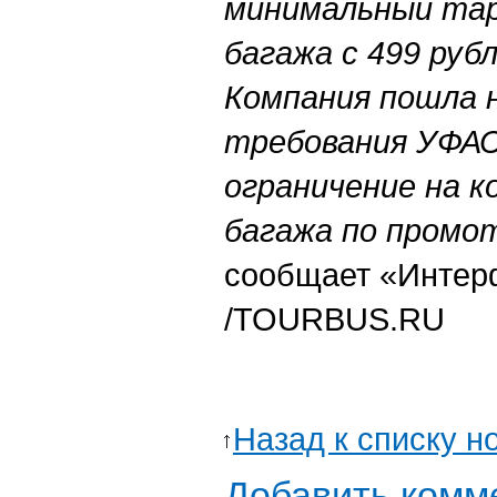
минимальный тари
багажа с 499 рубл
Компания пошла н
требования УФАС
ограничение на 
багажа по промот
сообщает «Интер
/TOURBUS.RU
Назад к списку н
Добавить комм