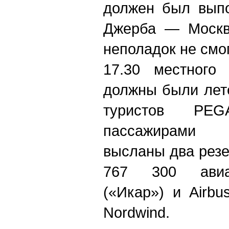
должен был выпо
Джерба — Москва
неполадок не смо
17.30 местного
должны были лет
туристов PEG
пассажирами 
высланы два резе
767 300 авиак
(«Икар») и Airb
Nordwind.