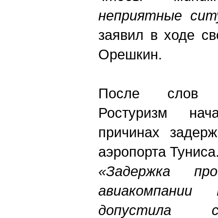
неприятные ситу
заявил в ходе св
Орешкин.
После слов 
Ростуризм нач
причинах задерж
аэропорта Туниса
«Задержка пр
авиакомпании 
допустила с