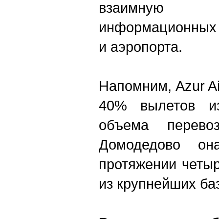
взаимную
информационных 
и аэропорта.
Напомним, Azur A
40% вылетов и
объема перево
Домодедово он
протяжении четы
из крупнейших ба