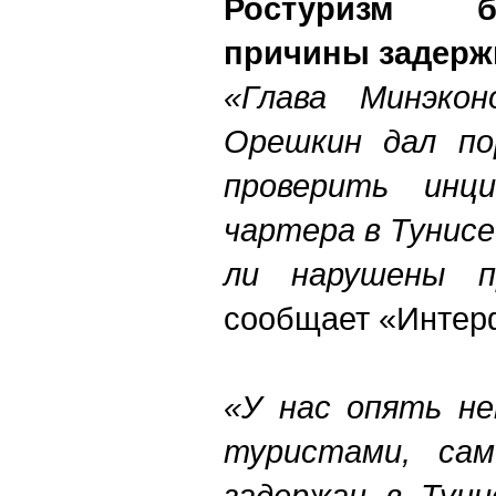
Ростуризм б
причины задержк
«Глава Минэкон
Орешкин дал по
проверить инц
чартера в Тунисе
ли нарушены п
сообщает «Интер
«У нас опять не
туристами, са
задержан в Туни