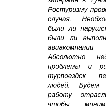
Ростуризму пров
случая. Необхо
были ли наруше
были ли выполн
авиакомпании
Абсолютно не
проблемы и ри
турпоездок пе
людей. Будем 
работу отрасл
чтобы миним