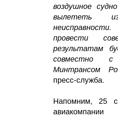
воздушное судно
вылететь из
неисправности.
провести со
результатам б
совместно с
Минтрансом Р
пресс-служба.
Напомним, 25 с
авиакомпании 