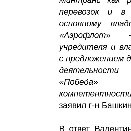
перевозок и в
основному влад
«Аэрофлот» 
учредителя и вл
с предложением 
деятельност
«Победа»
компетентности
заявил г-н Башкин
В ответ Валенти