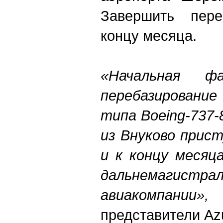
Завершить пере
концу месяца.
«Начальная фа
перебазировани
типа Boeing-737-
из Внуково прист
и к концу месяц
дальнемагис
авиакомпании»,
представители Azu