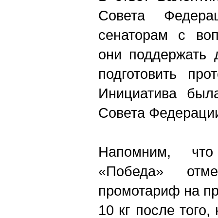
Совета Федера
сенаторам с воп
они поддержать 
подготовить про
Инициатива был
Совета Федераци
Напомним, что
«Победа» отме
промотариф на пр
10 кг после того