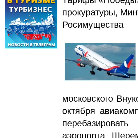
прокуратуры, Мин
Росимущества
московского Внук
октября авиакомп
перебазирова
аэропорта Шерем