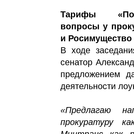
Тарифы «По
вопросы у прок
и Росимущество
В ходе заседани
сенатор Алексан
предложением да
деятельности лоу
«Предлагаю на
прокуратуру ка
Минтранс как р