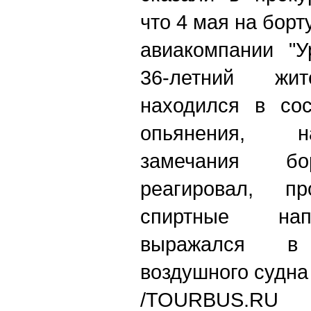
что 4 мая на бор
авиакомпании "У
36-летний жит
находился в сос
опьянения, н
замечания бо
реагировал, пр
спиртные нап
выражался в
воздушного судна
/
TOURBUS.RU