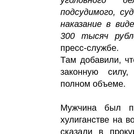
подсудимого, су
наказание в вид
300 тысяч рубл
пресс-службе.
Там добавили, чт
законную силу
полном объеме.
Мужчина был п
хулиганстве на в
сказали в проку