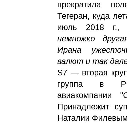
прекратила по
Тегеран, куда лет
июль 2018 г., 
немножко друга
Ирана ужесточ
валют и так дале
S7 — вторая кру
группа в РФ
авиакомпании "С
Принадлежит суп
Наталии Филевым