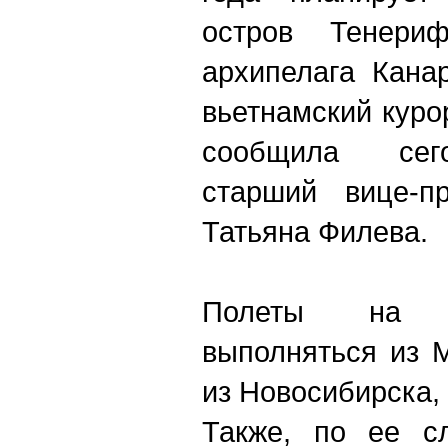
остров Тенери
архипелага Кана
вьетнамский куро
сообщила сег
старший вице-п
Татьяна Филева.
Полеты на 
выполняться из 
из Новосибирска, 
Также, по ее с