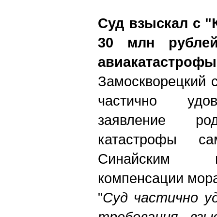
Суд взыскал с "
30 млн рубле
авиакатастрофы
Замоскворецкий 
частично удов
заявление род
катастрофы с
Синайским 
компенсации мора
"
Суд частично у
требования, взы