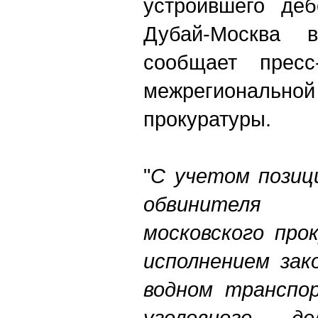
устроившего де
Дубай-Москва 
сообщает пресс
межрегиональ
прокуратуры.
"
С учетом позиц
обвинителя
московского про
исполнением зак
водном транспо
уголовного д