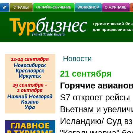
туристический биз
для профессионал
Новости
21 сентября
Горячие авиано
S7 откроет рейсы
Вьетнам и увеличи
Исландию/ Суд вз
"Когалымавиа" бо