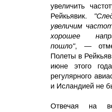
увеличить часто
Рейкьявик.
"Сл
увеличим частот
хорошее напр
пошло"
, — отме
Полеты в Рейкьяв
июне этого года
регулярного ави
и Исландией не б
Отвечая на в