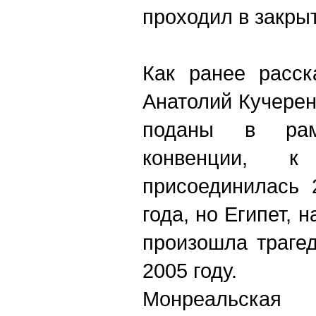
проходил в закры
Как ранее расск
Анатолий Кучерен
поданы в рам
конвенции, к
присоединилась 
года, но Египет, 
произошла траге
2005 году.
Монреальск