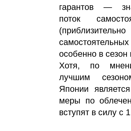
гарантов — зна
поток самосто
(приблизител
самостоятельн
особенно в сезон
Хотя, по мнен
лучшим сезон
Японии является
меры по облечен
вступят в силу с 1