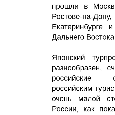
прошли в Москве
Ростове-на-До
Екатеринбурге и
Дальнего Востока
Японский турпро
разнообразен, с
российские 
российским турис
очень малой ст
России, как пок