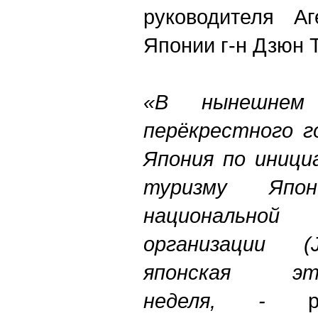
руководителя Аг
Японии г-н Дзюн 
«В нынешне
перёкрестного г
Япония по иници
туризму Япо
национально
организации (
японская этно
неделя, -