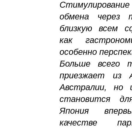
Стимулировани
обмена через 
близкую всем с
как гастроно
особенно перспе
Больше всего 
приезжает из 
Австралии, но 
становится д
Япония впер
качестве па