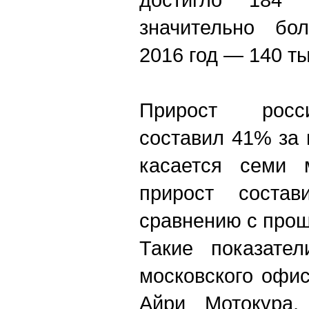
значительно бо
2016 год — 140 ты
Прирост росси
составил 41% за 
касается семи м
прирост соста
сравнению с про
Такие показател
московского офи
Айри Мотокура,