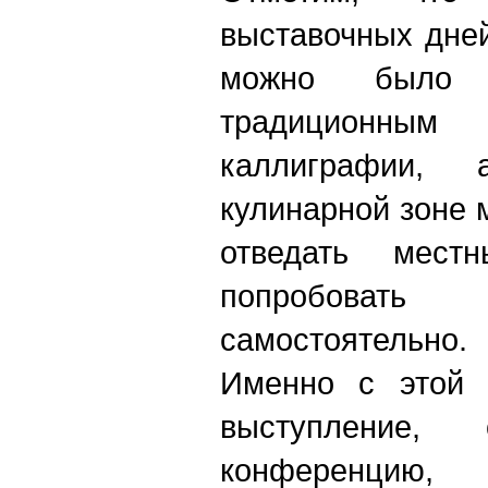
выставочных дне
можно было 
традиционн
каллиграфии,
кулинарной зоне 
отведать мес
попробовать
самостоятельно.
Именно с этой 
выступление, 
конференци