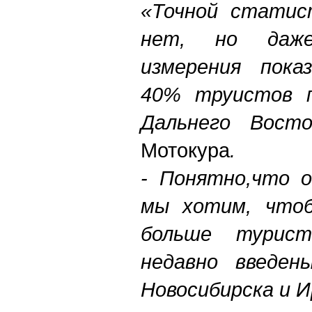
«Точной статис
нет, но даже
измерения пока
40% труистов 
Дальнего Вост
Мотокура
.
- Понятно,что о
мы хотим, чтоб
больше турис
недавно введен
Новосибирска и 