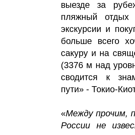
выезде за рубе
пляжный отдых 
экскурсии и пок
больше всего хо
сакуру и на свя
(3376 м над уров
сводится к зна
пути» - Токио-Кио
«
Между прочим, 
России не изве