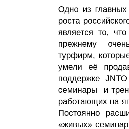
Одно из главных
роста российског
является то, чт
прежнему оче
турфирм, которы
умели её продав
поддержке JNTO 
семинары и трен
работающих на я
Постоянно расши
«живых» семинар