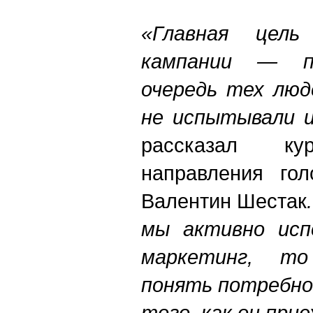
«Главная цель
кампании — п
очередь тех люд
не испытывали и
рассказал кур
направления го
Валентин Шестак
мы активно исп
маркетинг, т
понять потребно
того, как он при