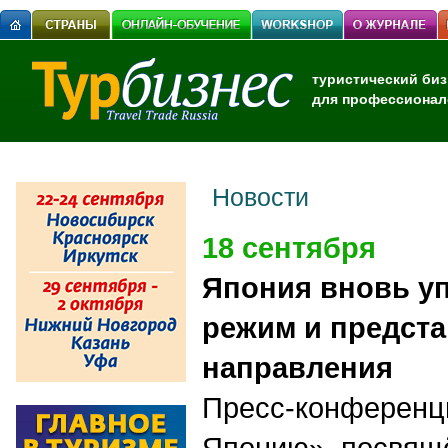
туристический биз
для профессионал
Новости
18 сентября
Япония вновь у
режим и предст
направления
Пресс-конференц
Японию», посвящ