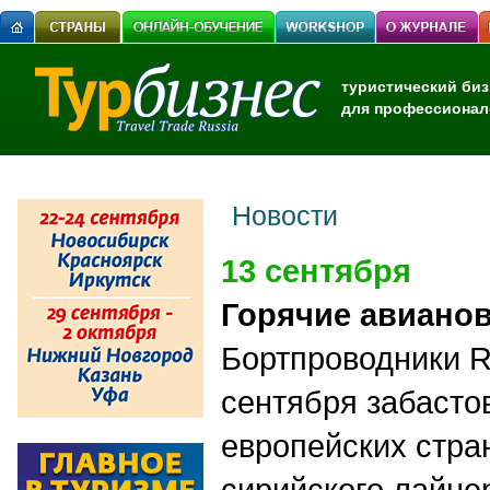
туристический биз
для профессионал
Новости
13 сентября
Горячие авиано
Бортпроводники R
сентября забастов
европейских стра
сирийского лайне