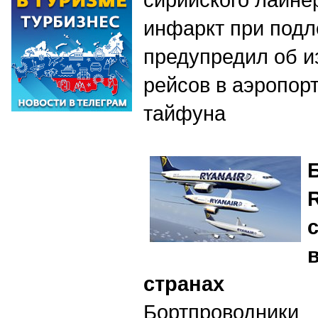
инфаркт при подл
предупредил об и
рейсов в аэропорт
тайфуна
странах
Бортпроводн