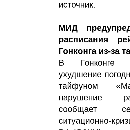
источник.
МИД предупре
расписания ре
Гонконга из-за 
В Гонконге о
ухудшение погодн
тайфуном «Ма
нарушение ра
сообщает сег
ситуационно-кри