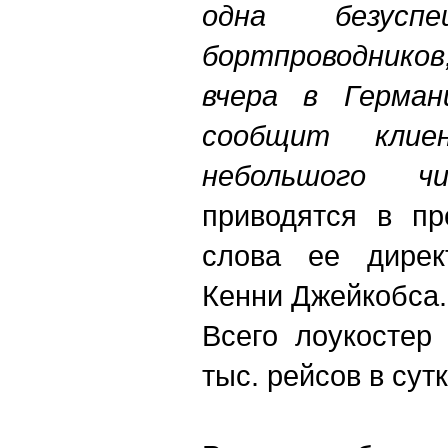
одна безуспе
бортпроводников,
вчера в Германи
сообщит кли
небольшого ч
приводятся в пр
слова ее дирек
Кенни Джейкобса.
Всего лоукостер
тыс. рейсов в сутк