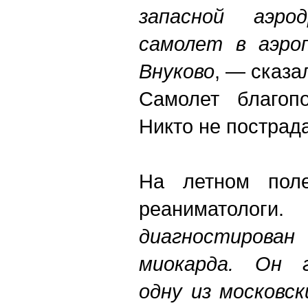
запасной аэро
самолет в аэро
Внуково
, — сказа
Самолет благопо
Никто не пострад
На летном поле
реаниматологи
диагностирован
миокарда. Он г
одну из московск