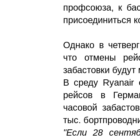
профсоюза, к ба
присоединиться к
Однако в четвер
что отмены рей
забастовки будут
В среду Ryanair
рейсов в Герма
часовой забасто
тыс. бортпроводн
"Если 28 сентя