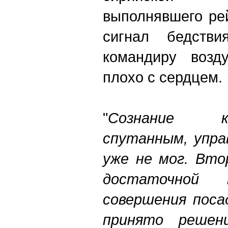
выполнявшего ре
сигнал бедстви
командиру возд
плохо с сердцем.
"
Сознание к
спутанным, упра
уже не мог. Вто
достаточной 
совершения поса
принято решен