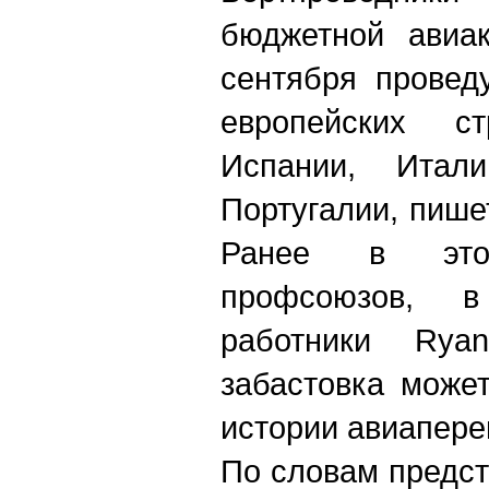
бюджетной авиак
сентября провед
европейских с
Испании, Итал
Португалии, пише
Ранее в эт
профсоюзов, в
работники Ryan
забастовка може
истории авиапере
По словам предст