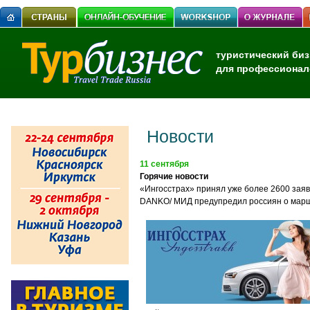
туристический биз
для профессионал
Новости
11 сентября
Горячие новости
«Ингосстрах» принял уже более 2600 заяв
DANKO/ МИД предупредил россиян о марш