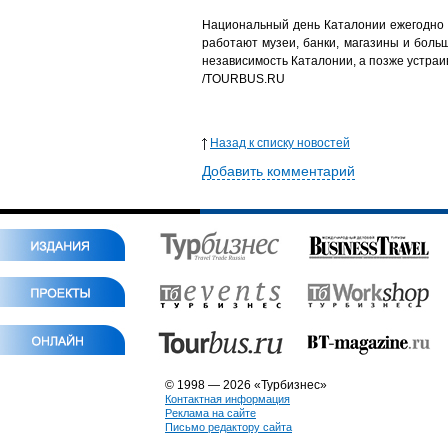
Национальный день Каталонии ежегодно о
работают музеи, банки, магазины и боль
независимость Каталонии, а позже устраи
/TOURBUS.RU
Назад к списку новостей
Добавить комментарий
© 1998 — 2026 «Турбизнес»
Контактная информация
Реклама на сайте
Письмо редактору сайта