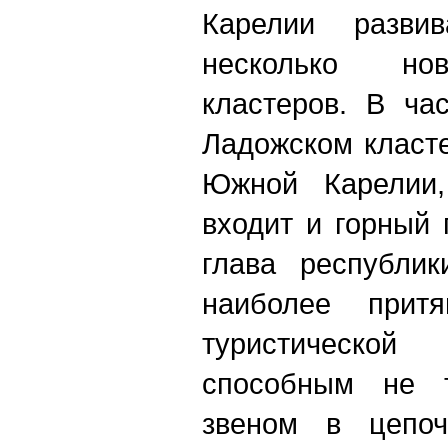
Карелии разви
несколько нов
кластеров. В ча
Ладожском класте
Южной Карелии,
входит и горный 
глава республик
наиболее притя
туристической
способным не т
звеном в цепоч