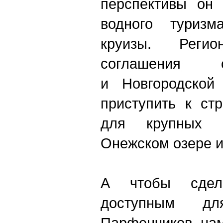
перспективы он 
водного туризм
круизы. Реги
соглашения 
и Новгородской
приступить к ст
для крупных 
Онежском озере и
А чтобы сдел
доступным дл
Парфенчиков нам