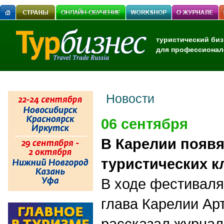
туристический биз
для профессионал
Новости
06 сентября
В Карелии появя
туристических к
В ходе фестиваля
глава Карелии Ар
рассказал журнал