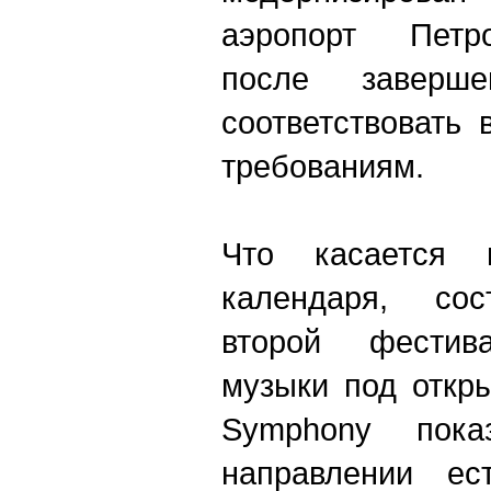
аэропорт Петро
после заверш
соответствовать
требованиям.
Что касается н
календаря, сос
второй фестив
музыки под откр
Symphony пок
направлении ес