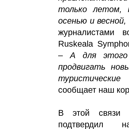
только летом, 
осенью и весной, 
журналистами в
Ruskeala Sympho
–
А для этого
продвигать новы
туристически
сообщает наш кор
В этой связи 
подтвердил н