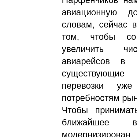
авиационную до
словам, сейчас 
том, чтобы со
увеличить чис
авиарейсов в К
существующ
перевозки уже
потребностям рын
Чтобы принимат
ближайшее
модерни