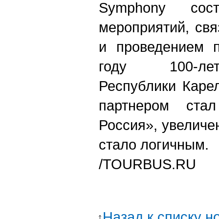
Symphony сос
мероприятий, свя
и проведением п
году 100-ле
Республики Каре
партнером стал
Россия», увеличе
стало логичным.
/TOURBUS.RU
Назад к списку н