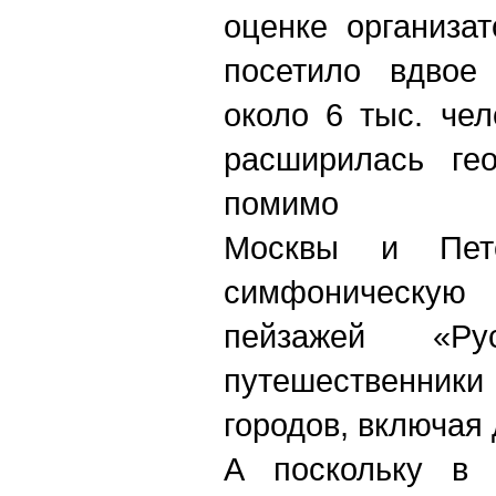
оценке организат
посетило вдвое
около 6 тыс. че
расширилась гео
помимо 
Москвы и Пете
симфоническу
пейзажей «Ру
путешественник
городов, включая
А поскольку в 