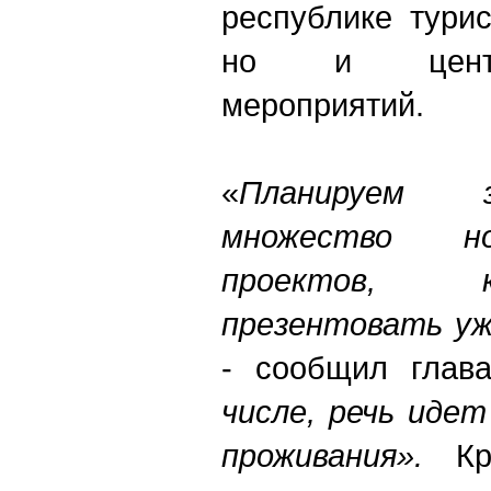
республике тури
но и центр
мероприятий.
«
Планируем 
множество н
проектов, 
презентовать уж
- сообщил глав
числе, речь иде
проживания».
К