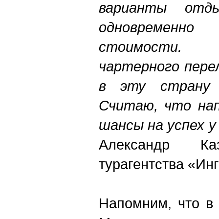
варианты отды
одновременн
стоимости. 
чартерного пере
в эту страну 
Считаю, что нап
шансы на успех у
Александр Каз
турагентства «Инг
Напомним, что в