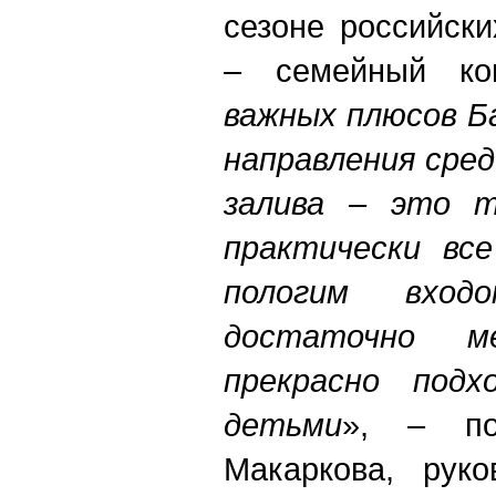
сезоне российски
– семейный кон
важных плюсов Б
направления сре
залива – это т
практически все
пологим вхо
достаточно м
прекрасно под
детьм
и
», – по
Макаркова, руко