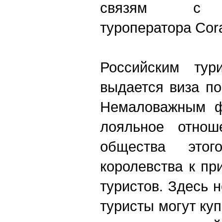
связям с о
туроператора Cora
Российским тур
выдается виза по
Немаловажным ф
лояльное отнош
общества этого
королевства к п
туристов. Здесь 
туристы могут ку