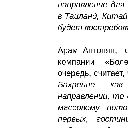
направление для
в Таиланд, Китай
будет востребо
Арам Антонян, г
компании «Бол
очередь, считает,
Бахрейне как
направлении, то 
массовому пот
первых, гостин