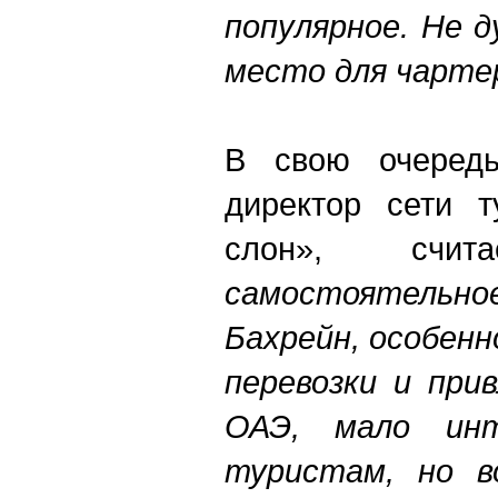
популярное. Не 
место для чарте
В свою очередь
директор сети т
слон», счи
самостоятель
Бахрейн, особенн
перевозки и при
ОАЭ, мало инт
туристам, но в