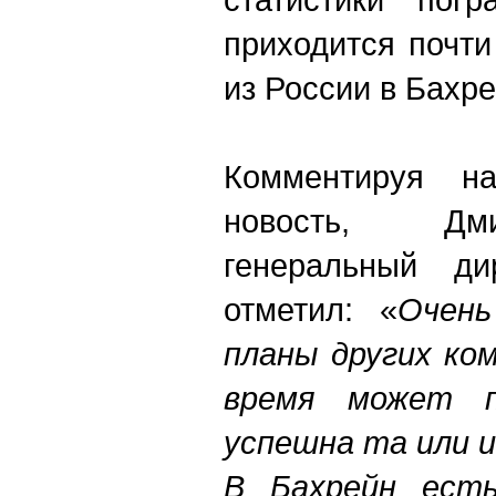
приходится почти
из России в Бахре
Комментируя н
новость, Дм
генеральный ди
отметил: «
Очень
планы других ко
время может по
успешна та или и
В Бахрейн есть