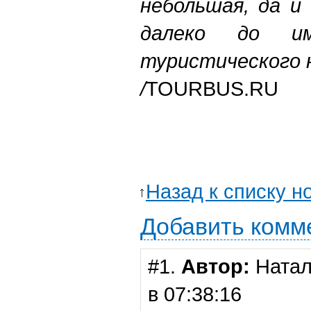
небольшая, да и
далеко до им
туристического 
/
TOURBUS.RU
Назад к списку н
Добавить комм
#1.
Автор:
Натал
в 07:38:16