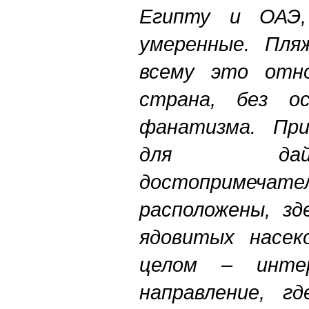
Египту и ОАЭ,
умеренные. Пля
всему это отно
страна, без ос
фанатизма. При
для дай
достопримечате
расположены, з
ядовитых насек
целом – интер
направление, г