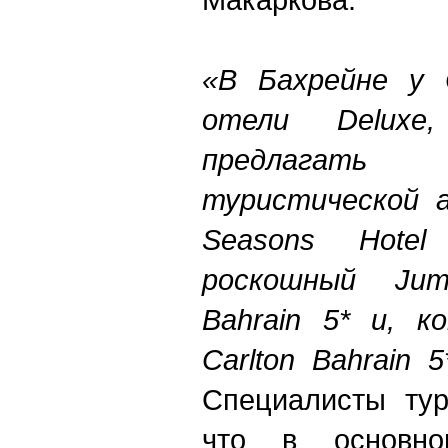
«В Бахрейне у C
отели Deluxe
предлагать
туристической а
Seasons Hotel
роскошный Jum
Bahrain 5* и, к
Carlton Bahrain 5
Специалисты тур
что в основно