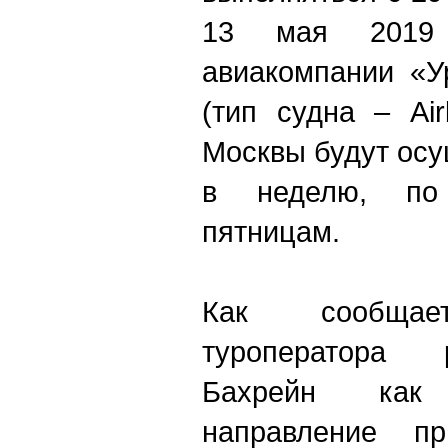
13 мая 2019
авиакомпании «У
(тип судна – Ai
Москвы будут осу
в неделю, по
пятницам.
Как сообщает
туроператора 
Бахрейн как
направление п