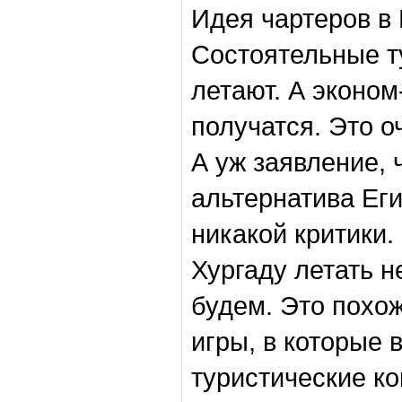
Идея чартеров в
Состоятельные т
летают. А эконом
получатся. Это о
А уж заявление, 
альтернатива Ег
никакой критики.
Хургаду летать н
будем. Это похо
игры, в которые 
туристические к