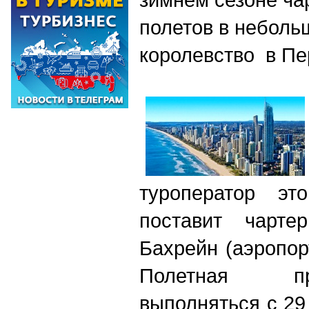
полетов в неболь
королевство в Пе
туроператор эт
поставит чарте
Бахрейн (аэропор
Полетная п
выполняться с 29