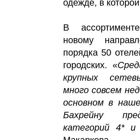
одежде, в которой
В ассортимент
новому направл
порядка 50 отеле
городских. «
Сред
крупных сетев
много совсем не
основном в наш
Бахрейну пре
категорий 4* и 
Макаркова.