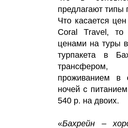
предлагают типы 
Что касается цен
Coral Travel, т
ценами на туры в
турпакета в Ба
трансфером
проживанием в 
ночей с питанием
540 р. на двоих.
«
Бахрейн – хор