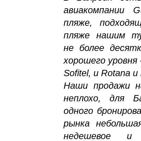
авиакомпании G
пляже, подходя
пляже нашим ту
не более десят
хорошего уровня -
Sofitel, и Rotana 
Наши продажи н
неплохо, для Б
одного брониров
рынка небольшая
недешевое и