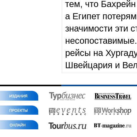
тем, что Бахрейн
а Египет потерям
значимости эти 
несопоставимые.
рейсы на Хургад
Швейцария и Вел