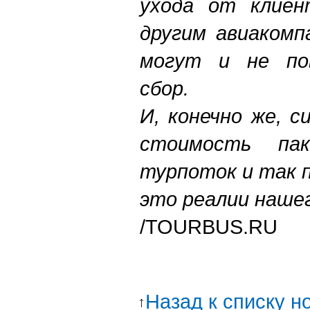
ухода от клиен
другим авиакомп
могут и не по
сбор.
И, конечно же, 
стоимость па
турпоток и так п
это реалии наше
/TOURBUS.RU
Назад к списку н