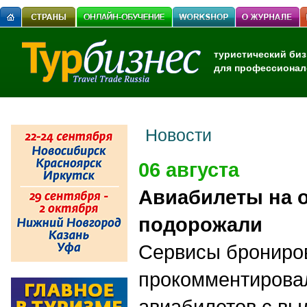
туристический биз
для профессионал
Новости
06 августа
Авиабилеты на 
подорожали
Сервисы брониро
прокомментировал
авиабилетов с вы