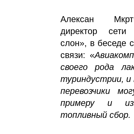
Алексан Мкрт
директор сети 
слон», в беседе 
связи: «
Авиаком
своего рода ла
туриндустрии, и
перевозчики мо
примеру и и
топливный сбор.