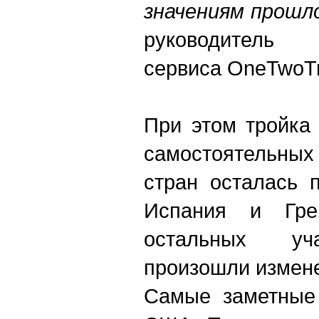
значениям прошло
руководитель
сервиса OneTwoTr
При этом тройка
самостоятельны
стран осталась 
Испания и Гре
остальных уча
произошли измен
Самые заметные 