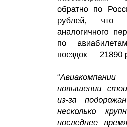
обратно по Росс
рублей, что
аналогичного пе
по авиабилета
поездок — 21890 
“
Авиакомпании
повышении стои
из-за подорожан
несколько круп
последнее врем