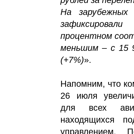
На зарубежных 
зафиксировал
процентном соот
меньшим – с 15 
(+7%)
».
Напомним, что к
26 июля увелич
для всех авиа
находящихся по
управлением. П