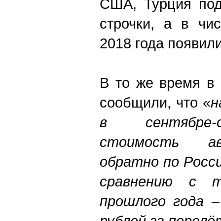
США, Турция под
строчки, а в чи
2018 года появил
В то же время в 
сообщили, что «
н
в сентябре-
стоимость ав
обратно по Росс
сравнению с 
прошлого года –
рублей за перелёт 