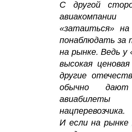
С другой сторо
авиакомпан
«затаиться» на
понаблюдать за 
на рынке. Ведь у
высокая ценовая
другие отечеств
обычно даю
авиабилет
нацперевозчика.
И если на рынке