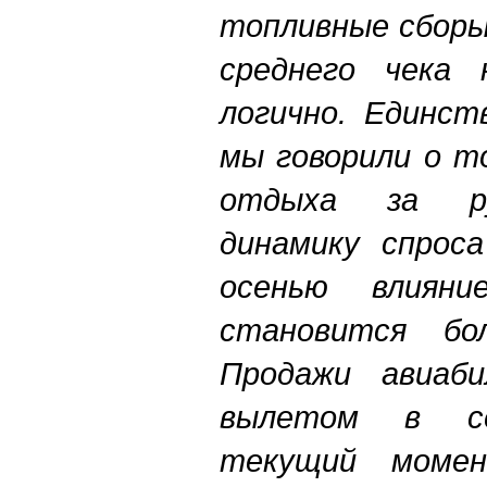
топливные сборы
среднего чека 
логично. Единст
мы говорили о т
отдыха за ру
динамику спроса
осенью влиян
становится бо
Продажи авиаб
вылетом в се
текущий моме