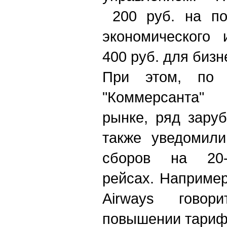
200 руб. на по
экономического 
400 руб. для бизн
При этом, по 
"Коммерсанта"
рынке, ряд зару
также уведомили
сборов на 20-
рейсах. Например
Airways говор
повышении тарифо