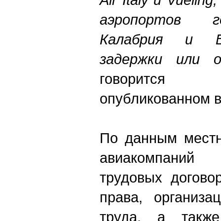
аэропортов г
Калабрия и Б
задержки или 
говорится 
опубликованном в
По данным местн
авиакомпаний
трудовых догово
права, организа
труда, а также