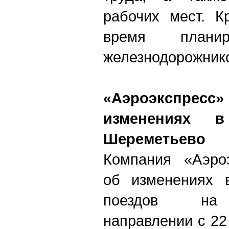
рабочих мест. К
время планир
железнодорожник
«Аэроэкспре
изменениях 
Шереметьево
Компания «Аэро
об изменениях 
поездов на 
направлении с 22