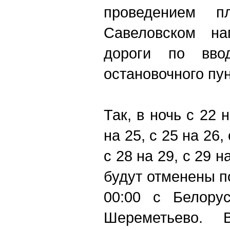
проведением п
Савеловском на
дороги по вво
остановочного пу
Так, в ночь с 22 н
на 25, с 25 на 26, 
с 28 на 29, с 29 н
будут отменены п
00:00 с Белорус
Шереметьево. 