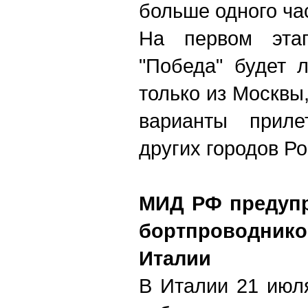
больше одного ча
На первом этап
"Победа" будет 
только из Москвы
варианты прил
других городов Ро
МИД РФ предупр
бортпроводник
Италии
В Италии 21 июл