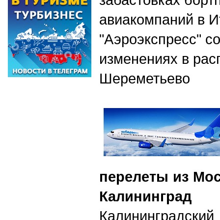
авиакомпаний в И
"Аэроэкспресс" с
изменениях в рас
Шереметьево
перелеты из Мос
Калининград
Калининградский