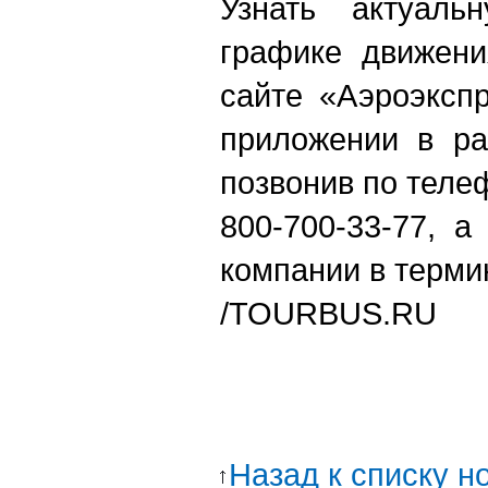
Узнать актуал
графике движени
сайте «Аэроэксп
приложении в ра
позвонив по теле
800-700-33-77, а
компании в терми
/TOURBUS.RU
Назад к списку н