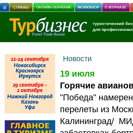
туристический биз
для профессионал
Новости
19 июля
Горячие авиано
"Победа" намерен
перелеты из Моск
Калининград/ МИ
забастовках борт