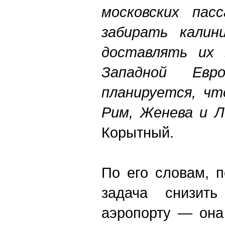
московских пасс
забирать калин
доставлять их 
Западной Евр
планируется, чт
Рим, Женева и Л
Корытный.
По его словам, 
задача снизит
аэропорту — она