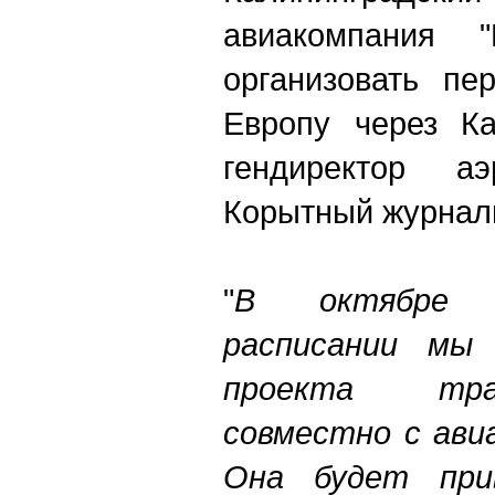
авиакомпания "
организовать пе
Европу через Ка
гендиректор аэ
Корытный журнал
"
В октябре в
расписании мы 
проекта тра
совместно с ави
Она будет при